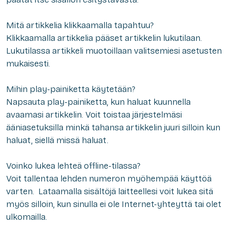
Mitä artikkelia klikkaamalla tapahtuu?
Klikkaamalla artikkelia pääset artikkelin lukutilaan.
Lukutilassa artikkeli muotoillaan valitsemiesi asetusten
mukaisesti.
Mihin play-painiketta käytetään?
Napsauta play-painiketta, kun haluat kuunnella
avaamasi artikkelin. Voit toistaa järjestelmäsi
ääniasetuksilla minkä tahansa artikkelin juuri silloin kun
haluat, siellä missä haluat.
Voinko lukea lehteä offline-tilassa?
Voit tallentaa lehden numeron myöhempää käyttöä
varten. Lataamalla sisältöjä laitteellesi voit lukea sitä
myös silloin, kun sinulla ei ole Internet-yhteyttä tai olet
ulkomailla.