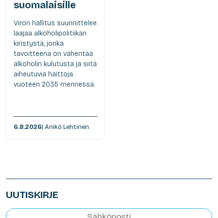
suomalaisille
Viron hallitus suunnittelee
laajaa alkoholipolitiikan
kiristystä, jonka
tavoitteena on vähentää
alkoholin kulutusta ja siitä
aiheutuvia haittoja
vuoteen 2035 mennessä.
6.8.2026
| Anikó Lehtinen
UUTISKIRJE