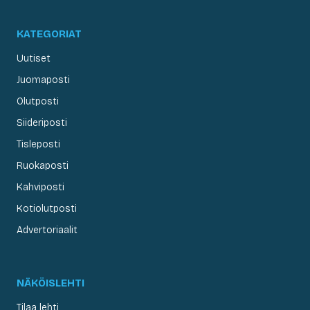
KATEGORIAT
Uutiset
Juomaposti
Olutposti
Siideriposti
Tisleposti
Ruokaposti
Kahviposti
Kotiolutposti
Advertoriaalit
NÄKÖISLEHTI
Tilaa lehti