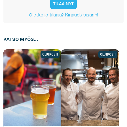
TILAA NYT
Oletko jo tilaaja? Kirjaudu sisään!
KATSO MYÖS...
OLUTPOSTI
OLUTPOSTI