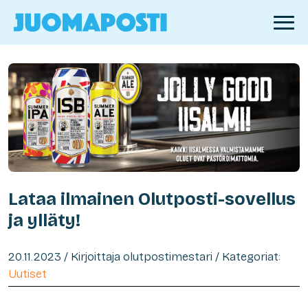
Lataa ilmainen Olutposti-sovellus
ja ylläty!
20.11.2023 / Kirjoittaja olutpostimestari / Kategoriat:
Uutiset