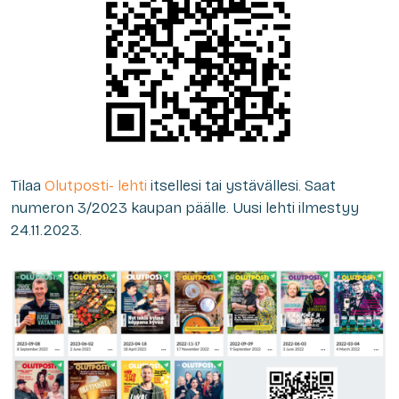
Tilaa
Olutposti- lehti
itsellesi tai ystävällesi. Saat
numeron 3/2023 kaupan päälle. Uusi lehti ilmestyy
24.11.2023.