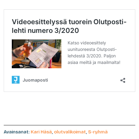
Avainsanat:
Kari Häsä
,
olutvalikoimat
,
S-ryhmä