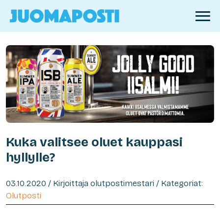
Kuka valitsee oluet kauppasi
hyllylle?
03.10.2020 / Kirjoittaja olutpostimestari / Kategoriat:
Olutposti