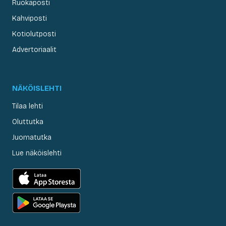
Ruokaposti
Kahviposti
Kotiolutposti
Advertoriaalit
NÄKÖISLEHTI
Tilaa lehti
Oluttutka
Juomatutka
Lue näköislehti