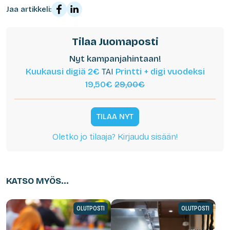
Jaa artikkeli:
Tilaa Juomaposti
Nyt kampanjahintaan!
Kuukausi digiä 2€
TAI
Printti + digi vuodeksi
19,50€
29,00€
TILAA NYT
Oletko jo tilaaja? Kirjaudu sisään!
KATSO MYÖS...
OLUTPOSTI
OLUTPOSTI