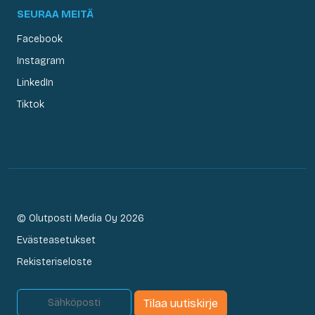
SEURAA MEITÄ
Facebook
Instagram
LinkedIn
Tiktok
© Olutposti Media Oy 2026
Evästeasetukset
Rekisteriseloste
Tilaa uutiskirje