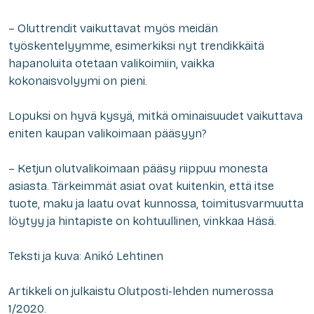
– Oluttrendit vaikuttavat myös meidän
työskentelyymme, esimerkiksi nyt trendikkäitä
hapanoluita otetaan valikoimiin, vaikka
kokonaisvolyymi on pieni.
Lopuksi on hyvä kysyä, mitkä ominaisuudet vaikuttava
eniten kaupan valikoimaan pääsyyn?
– Ketjun olutvalikoimaan pääsy riippuu monesta
asiasta. Tärkeimmät asiat ovat kuitenkin, että itse
tuote, maku ja laatu ovat kunnossa, toimitusvarmuutta
löytyy ja hintapiste on kohtuullinen, vinkkaa Häsä.
Teksti ja kuva: Anikó Lehtinen
Artikkeli on julkaistu Olutposti-lehden numerossa
1/2020.