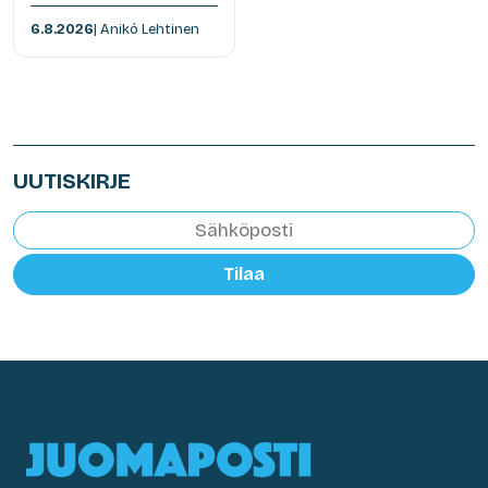
6.8.2026
| Anikó Lehtinen
UUTISKIRJE
Tilaa