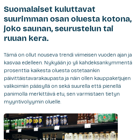
Suomalaiset kuluttavat
suurimman osan oluesta kotona,
joko saunan, seurustelun tai
ruuan kera.
Tämä on ollut nouseva trendi viimeisen vuoden ajan ja
kasvaa edelleen. Nykyään jo yli kahdeksankymmentä
prosenttia kaikesta oluesta ostetaankin
päivittäistavarakaupasta ja näin ollen kauppaketjujen
valikoimiin pääsyllä on sekä suurella että pienellä
panimolla merkittävä etu, sen varmistaen tietyn
myyntivolyymin oluelle.