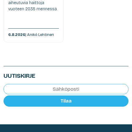
aiheutuvia haittoja
vuoteen 2035 mennessä.
6.8.2026
| Anikó Lehtinen
UUTISKIRJE
Tilaa