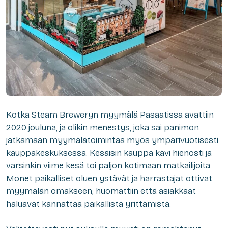
Kotka Steam Breweryn myymälä Pasaatissa avattiin
2020 jouluna, ja olikin menestys, joka sai panimon
jatkamaan myymälätoimintaa myös ympärivuotisesti
kauppakeskuksessa. Kesäisin kauppa kävi hienosti ja
varsinkin viime kesä toi paljon kotimaan matkailijoita.
Monet paikalliset oluen ystävät ja harrastajat ottivat
myymälän omakseen, huomattiin että asiakkaat
haluavat kannattaa paikallista yrittämistä.