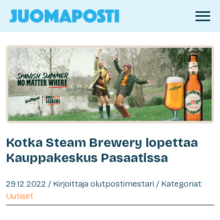
Kotka Steam Brewery lopettaa
Kauppakeskus Pasaatissa
29.12.2022 / Kirjoittaja olutpostimestari / Kategoriat:
Uutiset