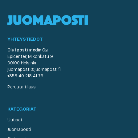
YHTEYSTIEDOT
Olutposti media Oy
Epicenter, Mikonkatu 9
00100 Helsinki
juomaposti@juomaposti.fi
+358 40 218 41 79
Peruuta tilaus
KATEGORIAT
Uutiset
Juomaposti