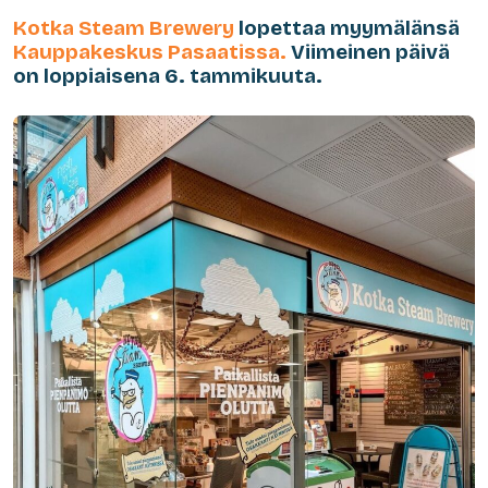
Kotka Steam Brewery
lopettaa myymälänsä
Kauppakeskus Pasaatissa.
Viimeinen päivä
on loppiaisena 6. tammikuuta.