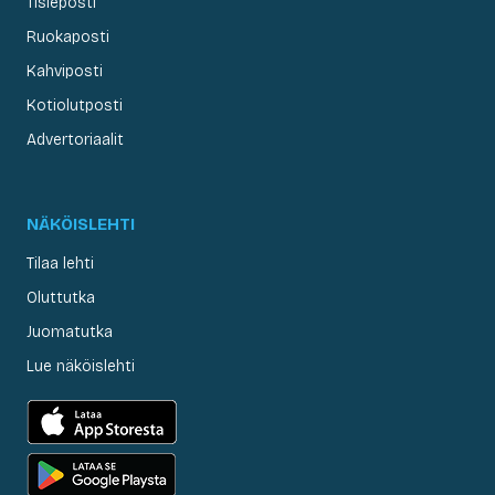
Tisleposti
Ruokaposti
Kahviposti
Kotiolutposti
Advertoriaalit
NÄKÖISLEHTI
Tilaa lehti
Oluttutka
Juomatutka
Lue näköislehti