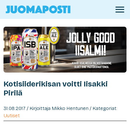
Kotisiiderikisan voitti Iisakki
Pirilä
31.08.2017 / Kirjoittaja Mikko Hentunen / Kategoriat:
Uutiset