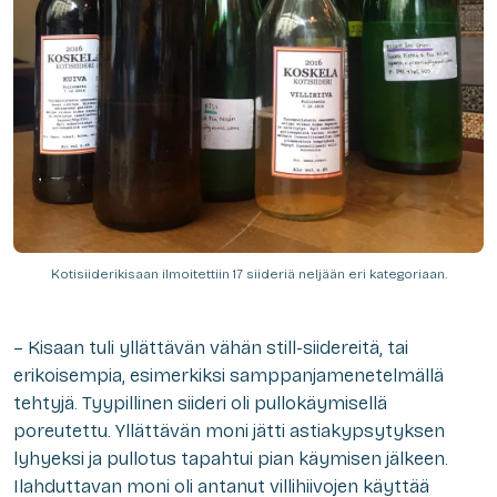
Kotisiiderikisaan ilmoitettiin 17 siideriä neljään eri kategoriaan.
– Kisaan tuli yllättävän vähän still-siidereitä, tai
erikoisempia, esimerkiksi samppanjamenetelmällä
tehtyjä. Tyypillinen siideri oli pullokäymisellä
poreutettu. Yllättävän moni jätti astiakypsytyksen
lyhyeksi ja pullotus tapahtui pian käymisen jälkeen.
Ilahduttavan moni oli antanut villihiivojen käyttää