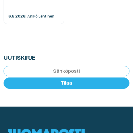
6.8.2026
| Anikó Lehtinen
UUTISKIRJE
Tilaa