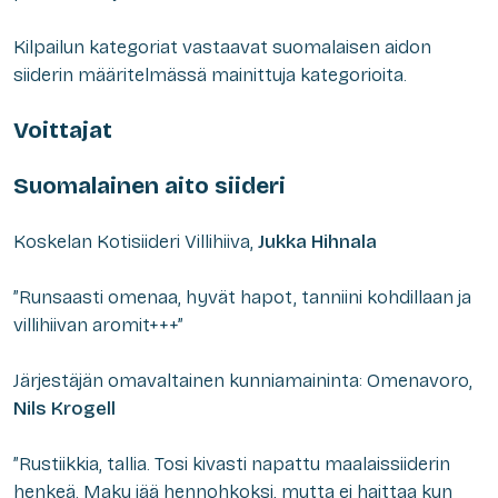
Kilpailun kategoriat vastaavat suomalaisen aidon
siiderin määritelmässä mainittuja kategorioita.
Voittajat
Suomalainen aito siideri
Koskelan Kotisiideri Villihiiva,
Jukka Hihnala
”Runsaasti omenaa, hyvät hapot, tanniini kohdillaan ja
villihiivan aromit+++”
Järjestäjän omavaltainen kunniamaininta: Omenavoro,
Nils Krogell
”Rustiikkia, tallia. Tosi kivasti napattu maalaissiiderin
henkeä. Maku jää hennohkoksi, mutta ei haittaa kun