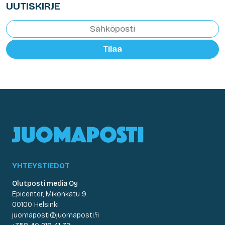
UUTISKIRJE
Tilaa
YHTEYSTIEDOT
Olutposti media Oy
Epicenter, Mikonkatu 9
00100 Helsinki
juomaposti@juomaposti.fi