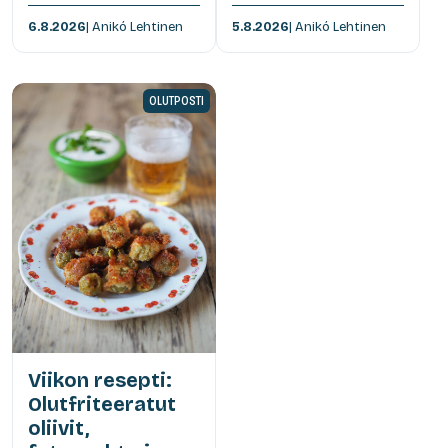
6.8.2026
| Anikó Lehtinen
5.8.2026
| Anikó Lehtinen
OLUTPOSTI
Viikon resepti:
Olutfriteeratut
oliivit,