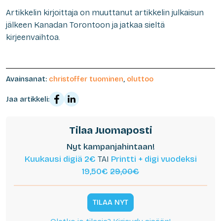
Artikkelin kirjoittaja on muuttanut artikkelin julkaisun
jälkeen Kanadan Torontoon ja jatkaa sieltä
kirjeenvaihtoa.
Avainsanat:
christoffer tuominen
,
oluttoo
Jaa artikkeli:
Tilaa Juomaposti
Nyt kampanjahintaan!
Kuukausi digiä 2€
TAI
Printti + digi vuodeksi
19,50€
29,00€
TILAA NYT