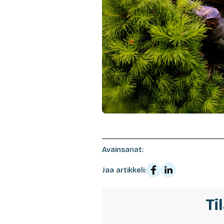
Avainsanat:
Jaa artikkeli:
Ti