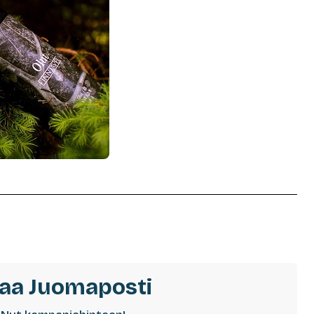
laa Juomaposti