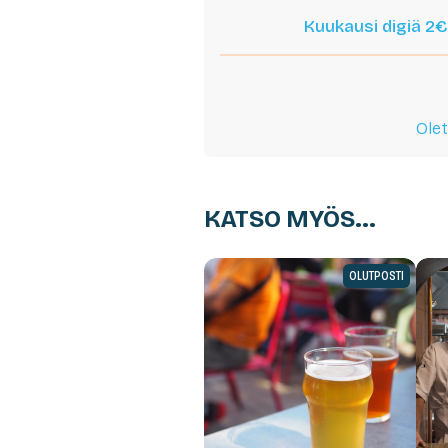
Kuukausi digiä 2€
Olet
KATSO MYÖS...
OLUTPOSTI