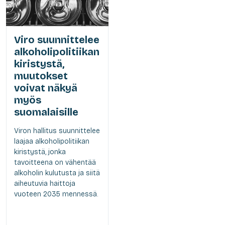
Viro suunnittelee
alkoholipolitiikan
kiristystä,
muutokset
voivat näkyä
myös
suomalaisille
Viron hallitus suunnittelee
laajaa alkoholipolitiikan
kiristystä, jonka
tavoitteena on vähentää
alkoholin kulutusta ja siitä
aiheutuvia haittoja
vuoteen 2035 mennessä.