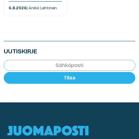
6.8.2026
| Anikó Lehtinen
UUTISKIRJE
Tilaa