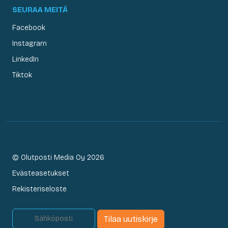
SEURAA MEITÄ
Facebook
Instagram
LinkedIn
Tiktok
© Olutposti Media Oy 2026
Evästeasetukset
Rekisteriseloste
Tilaa uutiskirje