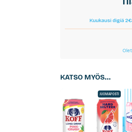
Ti
Kuukausi digiä 2€
Olet
KATSO MYÖS...
JUOMAPOSTI