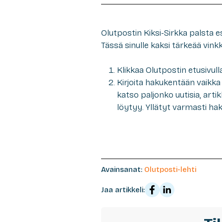
Olutpostin Kiksi-Sirkka palsta es
Tässä sinulle kaksi tärkeää vinkk
Klikkaa Olutpostin etusivulla 
Kirjoita hakukentään vaikka
katso paljonko uutisia, arti
löytyy. Yllätyt varmasti ha
Avainsanat:
Olutposti-lehti
Jaa artikkeli: