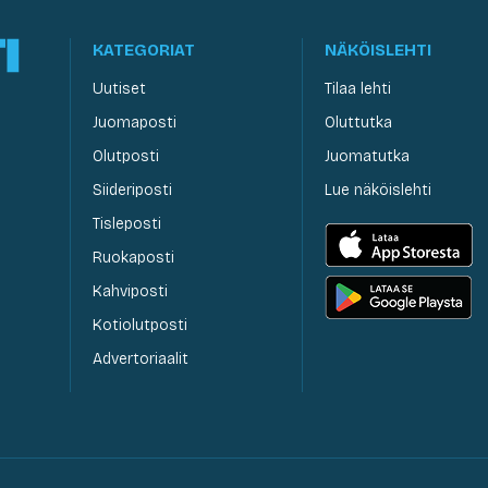
KATEGORIAT
NÄKÖISLEHTI
Uutiset
Tilaa lehti
Juomaposti
Oluttutka
Olutposti
Juomatutka
Siideriposti
Lue näköislehti
Tisleposti
Ruokaposti
Kahviposti
Kotiolutposti
Advertoriaalit