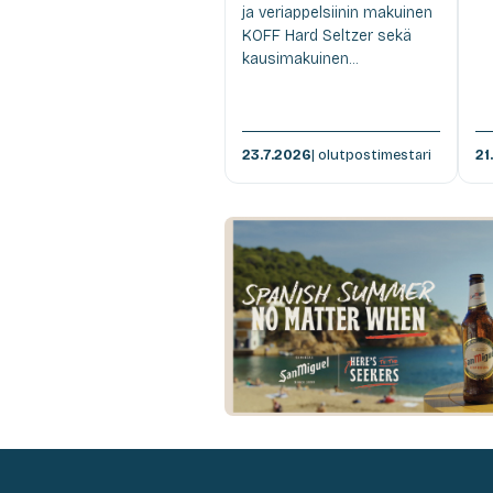
ja veriappelsiinin makuinen
KOFF Hard Seltzer sekä
kausimakuinen...
23.7.2026
| olutpostimestari
21