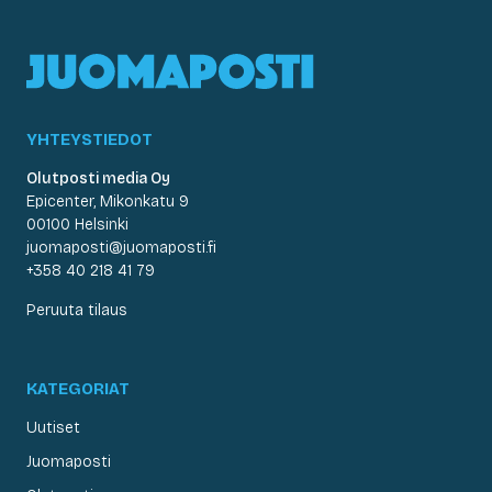
YHTEYSTIEDOT
Olutposti media Oy
Epicenter, Mikonkatu 9
00100 Helsinki
juomaposti@juomaposti.fi
+358 40 218 41 79
Peruuta tilaus
KATEGORIAT
Uutiset
Juomaposti