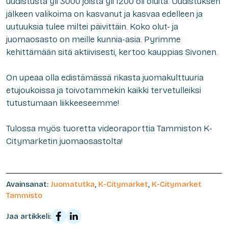
uudistusta yli 3000 joista yli 1200 oli oluita. Uudistuksen
jälkeen valikoima on kasvanut ja kasvaa edelleen ja
uutuuksia tulee miltei päivittäin. Koko olut- ja
juomaosasto on meille kunnia-asia. Pyrimme
kehittämään sitä aktiivisesti, kertoo kauppias Sivonen.
On upeaa olla edistämässä rikasta juomakulttuuria
etujoukoissa ja toivotammekin kaikki tervetulleiksi
tutustumaan liikkeeseemme!
Tulossa myös tuoretta videoraporttia Tammiston K-
Citymarketin juomaosastolta!
Avainsanat:
Juomatutka
,
K-Citymarket
,
K-Citymarket
Tammisto
Jaa artikkeli: