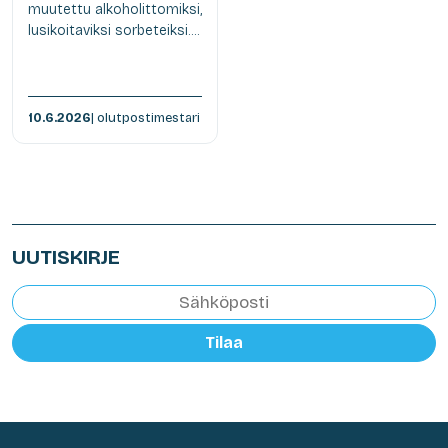
muutettu alkoholittomiksi,
lusikoitaviksi sorbeteiksi....
10.6.2026
| olutpostimestari
UUTISKIRJE
Tilaa