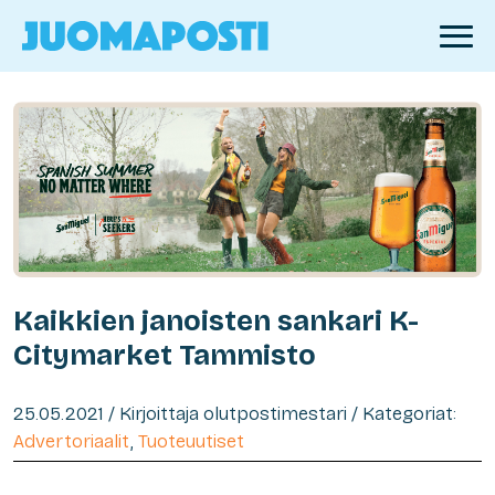
Kaikkien janoisten sankari K-
Citymarket Tammisto
25.05.2021 / Kirjoittaja olutpostimestari / Kategoriat:
Advertoriaalit
,
Tuoteuutiset