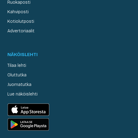
Ruokaposti
Kahviposti
Kotiolutposti
Advertoriaalit
NÄKÖISLEHTI
Tilaa lehti
Oluttutka
Juomatutka
Lue näköislehti