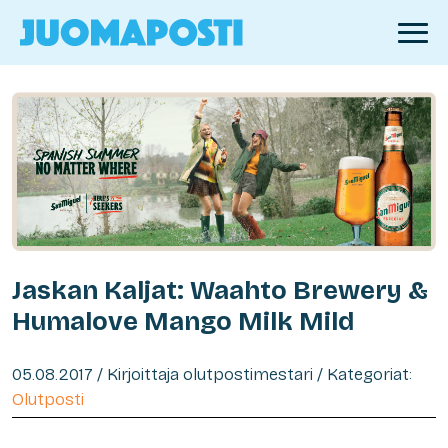
Jaskan Kaljat: Waahto Brewery &
Humalove Mango Milk Mild
05.08.2017 / Kirjoittaja olutpostimestari / Kategoriat:
Olutposti