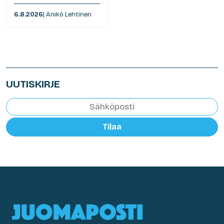
6.8.2026
| Anikó Lehtinen
UUTISKIRJE
Tilaa