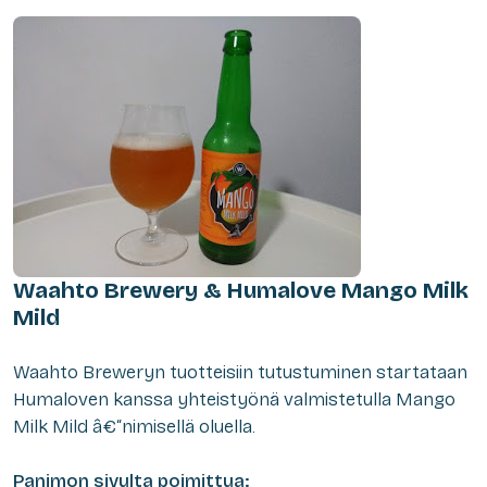
Waahto Brewery & Humalove Mango Milk
Mild
W
aahto Breweryn tuotteisiin tutustuminen startataan
Humaloven kanssa yhteistyönä valmistetulla Mango
Milk Mild â€“nimisellä oluella.
Panimon sivulta poimittua: