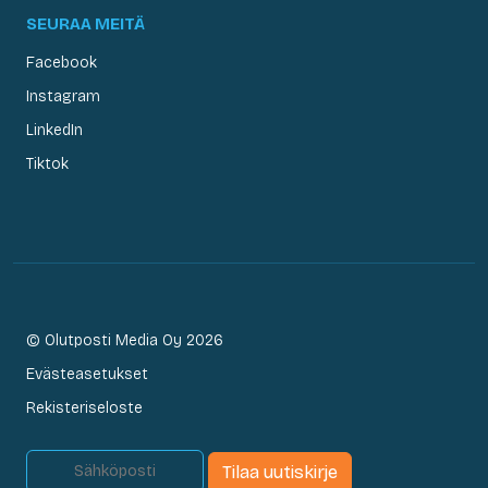
SEURAA MEITÄ
Facebook
Instagram
LinkedIn
Tiktok
© Olutposti Media Oy 2026
Evästeasetukset
Rekisteriseloste
Tilaa uutiskirje