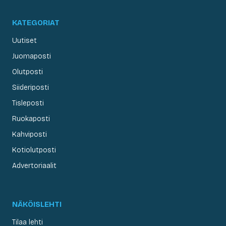
KATEGORIAT
Uutiset
Juomaposti
Olutposti
Siideriposti
Tisleposti
Ruokaposti
Kahviposti
Kotiolutposti
Advertoriaalit
NÄKÖISLEHTI
Tilaa lehti