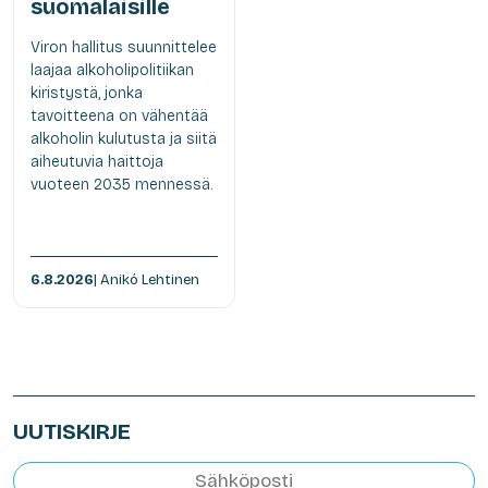
suomalaisille
Viron hallitus suunnittelee
laajaa alkoholipolitiikan
kiristystä, jonka
tavoitteena on vähentää
alkoholin kulutusta ja siitä
aiheutuvia haittoja
vuoteen 2035 mennessä.
6.8.2026
| Anikó Lehtinen
UUTISKIRJE