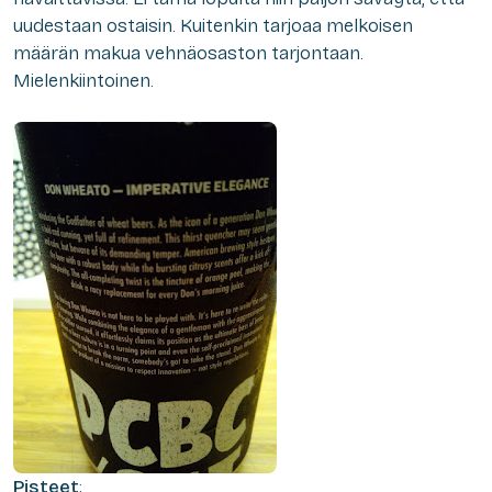
uudestaan ostaisin. Kuitenkin tarjoaa melkoisen
määrän makua vehnäosaston tarjontaan.
Mielenkiintoinen.
Pisteet
: