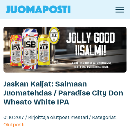
Jaskan Kaljat: Saimaan
Juomatehdas / Paradise City Don
Wheato White IPA
01.10.2017 / Kirjoittaja olutpostimestari / Kategoriat:
Olutposti