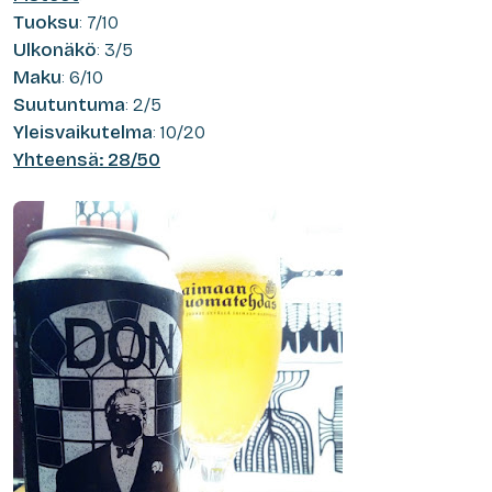
Tuoksu
: 7/10
Ulkonäkö
: 3/5
Maku
: 6/10
Suutuntuma
: 2/5
Yleisvaikutelma
: 10/20
Yhteensä: 28/50