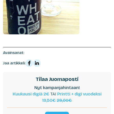
Avainsanat:
Jaa artikkeli:
Tilaa Juomaposti
Nyt kampanjahintaan!
Kuukausi digiä 2€
TAI
Printti + digi vuodeksi
19,50€
29,00€