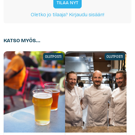
TILAA NYT
Oletko jo tilaaja? Kirjaudu sisään!
KATSO MYÖS...
OLUTPOSTI
OLUTPOSTI