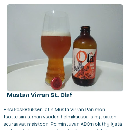
Mustan Virran St. Olaf
E
nsi kosketukseni otin Musta Virran Panimon
tuotteisiin tämän vuoden helmikuussa ja nyt sitten
seuraavat maistoon. Poimin Juvan ABC:n oluthyllystä