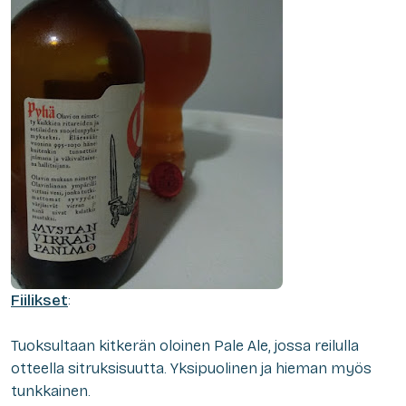
Fiilikset
:
Tuoksultaan kitkerän oloinen Pale Ale, jossa reilulla
otteella sitruksisuutta. Yksipuolinen ja hieman myös
tunkkainen.