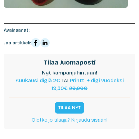
Avainsanat:
Jaa artikkeli:
Tilaa Juomaposti
Nyt kampanjahintaan!
Kuukausi digiä 2€
TAI
Printti + digi vuodeksi
19,50€
29,00€
TILAA NYT
Oletko jo tilaaja? Kirjaudu sisään!