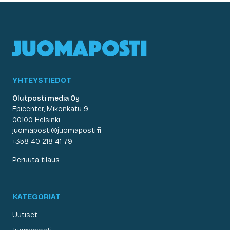
YHTEYSTIEDOT
Olutposti media Oy
Epicenter, Mikonkatu 9
00100 Helsinki
juomaposti@juomaposti.fi
+358 40 218 41 79
Peruuta tilaus
KATEGORIAT
Uutiset