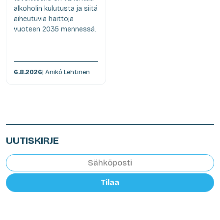
alkoholin kulutusta ja siitä
aiheutuvia haittoja
vuoteen 2035 mennessä.
6.8.2026
| Anikó Lehtinen
UUTISKIRJE
Tilaa