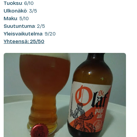
Tuoksu
: 6/10
Ulkonäkö
: 3/5
Maku
: 5/10
Suutuntuma
: 2/5
Yleisvaikutelma
: 9/20
Yhteensä: 25/50