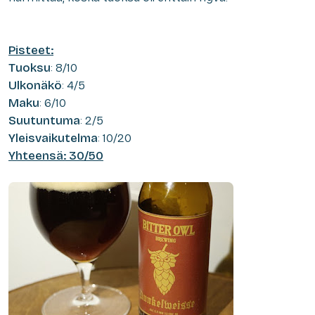
Pisteet:
Tuoksu
: 8/10
Ulkonäkö
: 4/5
Maku
: 6/10
Suutuntuma
: 2/5
Yleisvaikutelma
: 10/20
Yhteensä: 30/50