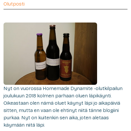
Olutposti
N
yt on vuorossa Homemade Dynamite -olutkilpailun
joulukuun 2018 kolmen parhaan oluen läpikäynti.
Oikeastaan olen nämä oluet käynyt läpi jo aikapäiviä
sitten, mutta en vaan ole ehtinyt niitä tänne blogiini
purkaa. Nyt on kuitenkin sen aika, joten aletaas
käymään niitä läpi.