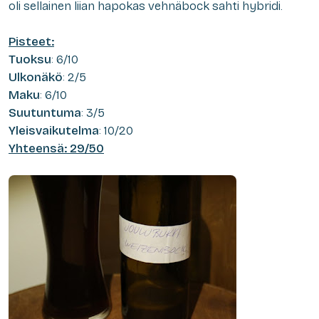
oli sellainen liian hapokas vehnäbock sahti hybridi.
Pisteet:
Tuoksu
: 6/10
Ulkonäkö
: 2/5
Maku
: 6/10
Suutuntuma
: 3/5
Yleisvaikutelma
: 10/20
Yhteensä: 29/50