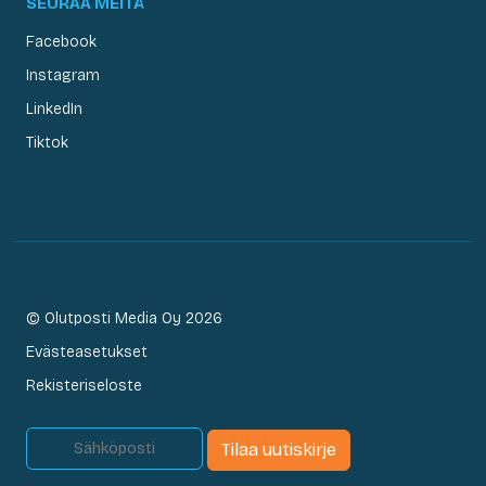
SEURAA MEITÄ
Facebook
Instagram
LinkedIn
Tiktok
© Olutposti Media Oy 2026
Evästeasetukset
Rekisteriseloste
Tilaa uutiskirje