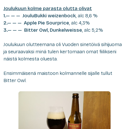
Joulukuun kolme parasta olutta olivat
1.— — — JouluBukki weizenbock
, alc 8,6 %
2.— — — Apple Pie Sourprice
, alc 4,3%
3.— — — Bitter Owl, Dunkelweisse
, alc 5,2%
Joulukuun olutteemana oli Vuoden sinetöivä sihijuoma
ja seuraavaksi minä tulen kertomaan omat fiilikseni
näistä kolmesta oluesta.
Ensimmäisenä maistoon kolmannelle sijalle tullut
Bitter Owl.