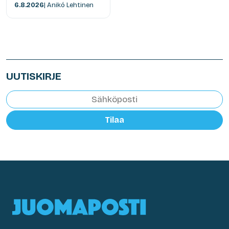
6.8.2026
| Anikó Lehtinen
UUTISKIRJE
Tilaa