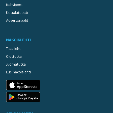
Kahviposti
Kotiolutposti
Advertoriaalit
NÄKÖISLEHTI
Tilaa lehti
Oluttutka
Juomatutka
Lue näköislehti