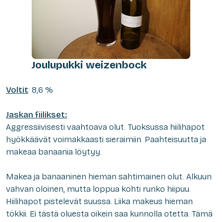
Joulupukki weizenbock
Voltit
: 8,6 %
Jaskan fiilikset:
Aggressiivisesti vaahtoava olut. Tuoksussa hiilihapot
hyökkäävät voimakkaasti sieraimiin. Paahteisuutta ja
makeaa banaania löytyy.
Makea ja banaaninen hieman sahtimainen olut. Alkuun
vahvan oloinen, mutta loppua kohti runko hiipuu.
Hiilihapot pistelevät suussa. Liika makeus hieman
tökkii. Ei tästä oluesta oikein saa kunnolla otetta. Tämä