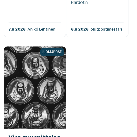
Bardot'n...
7.8.2026
| Anikó Lehtinen
6.8.2026
| olutpostimestari
JUOMAPOSTI