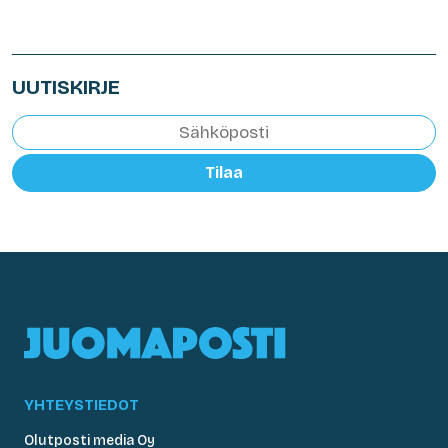
UUTISKIRJE
Tilaa
YHTEYSTIEDOT
Olutposti media Oy