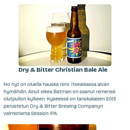
Dry & Bitter Christian Bale Ale
N
o nyt on oluella hauska nimi. Itseasiassa aivan
hymähdin. Ainut oikea Batman on saanut nimensä
olutpullon kylkeen. Kyseessä on tanskalaisen 2015
perustetun Dry & Bitter Brewing Companyn
valmistama Session IPA.