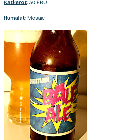
Katkerot
: 30 EBU
Humalat
: Mosaic