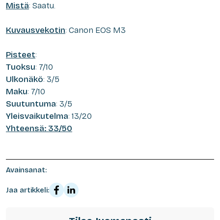
Mistä
: Saatu.
Kuvausvekotin
: Canon EOS M3
Pisteet
:
Tuoksu
: 7/10
Ulkonäkö
: 3/5
Maku
: 7/10
Suutuntuma
: 3/5
Yleisvaikutelma
: 13/20
Yhteensä: 33/50
Avainsanat:
Jaa artikkeli: