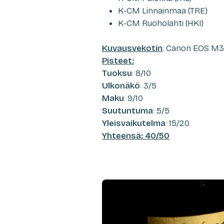
K-CM Linnainmaa (TRE)
K-CM Ruoholahti (HKI)
Kuvausvekotin
: Canon EOS M3
Pisteet
:
Tuoksu
: 8/10
Ulkonäkö
: 3/5
Maku
: 9/10
Suutuntuma
: 5/5
Yleisvaikutelma
: 15/20
Yhteensä: 40/50