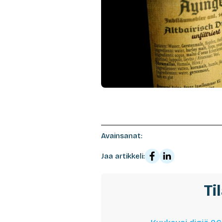
Avainsanat:
Jaa artikkeli:
Ti