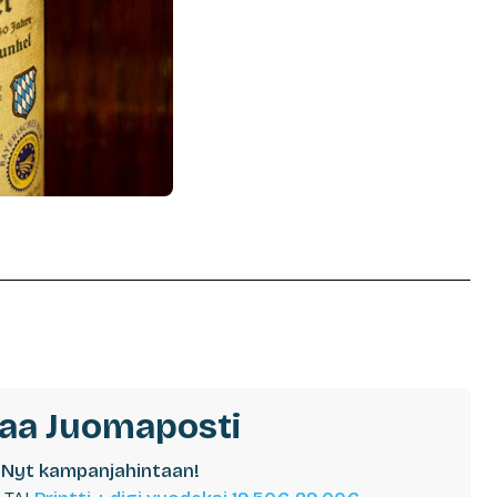
laa Juomaposti
Nyt kampanjahintaan!