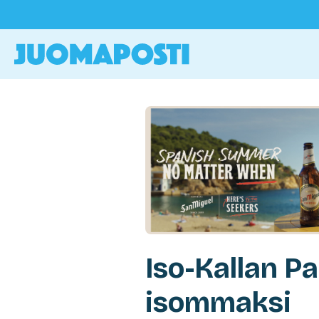
Iso-Kallan P
isommaksi