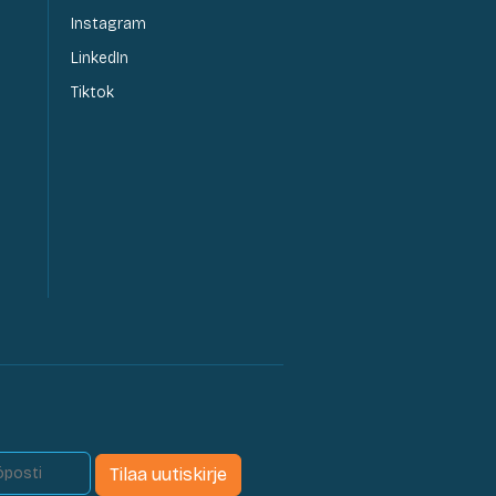
Instagram
LinkedIn
Tiktok
Tilaa uutiskirje