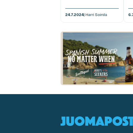
24.7.2024
| Harri Soinila
6.