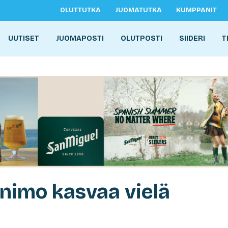
OLUTTUTKA
JUOMATUTKA
KUMPPANIT
UUTISET
JUOMAPOSTI
OLUTPOSTI
SIIDERI
T
animo kasvaa vielä