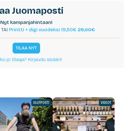
laa Juomaposti
Nyt kampanjahintaan!
TAI
Printti + digi vuodeksi 19,50€
29,00€
TILAA NYT
ko jo tilaaja? Kirjaudu sisään!
OLUTPOSTI
VIDEOT