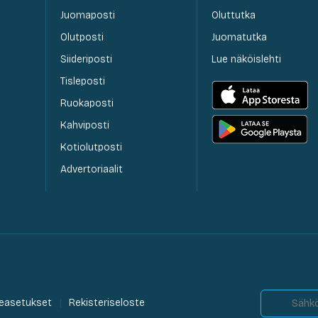
Juomaposti
Oluttutka
Olutposti
Juomatutka
Siideriposti
Lue näköislehti
Tisleposti
Ruokaposti
Kahviposti
Kotiolutposti
Advertoriaalit
easetukset
Rekisteriseloste