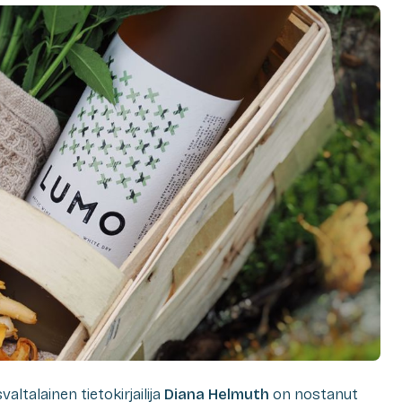
ltalainen tietokirjailija
Diana Helmuth
on nostanut