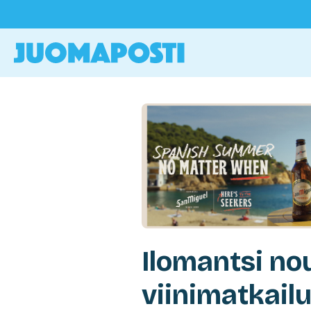
Ilomantsi no
viinimatkailu