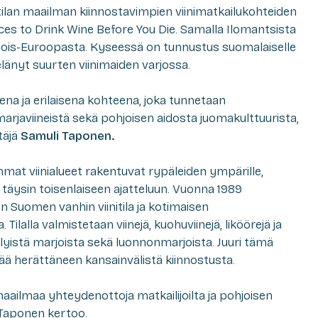
tilan maailman kiinnostavimpien viinimatkailukohteiden
es to Drink Wine Before You Die. Samalla Ilomantsista
hjois-Euroopasta. Kyseessä on tunnustus suomalaiselle
n elänyt suurten viinimaiden varjossa.
ena ja erilaisena kohteena, joka tunnetaan
marjaviineistä sekä pohjoisen aidosta juomakulttuurista,
täjä
Samuli Taponen.
mat viinialueet rakentuvat rypäleiden ympärille,
täysin toisenlaiseen ajatteluun. Vuonna 1989
n Suomen vanhin viinitila ja kotimaisen
Tilalla valmistetaan viinejä, kuohuviinejä, liköörejä ja
llyistä marjoista sekä luonnonmarjoista. Juuri tämä
ä herättäneen kansainvälistä kiinnostusta.
aailmaa yhteydenottoja matkailijoilta ja pohjoisen
, Taponen kertoo.