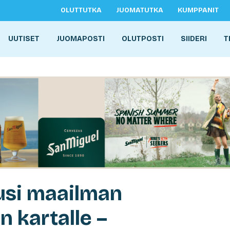
OLUTTUTKA
JUOMATUTKA
KUMPPANIT
UUTISET
JUOMAPOSTI
OLUTPOSTI
SIIDERI
T
usi maailman
n kartalle –