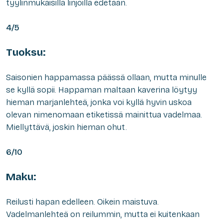
tyylinmukaisilla linjoilla edetään.
4/5
Tuoksu:
Saisonien happamassa päässä ollaan, mutta minulle
se kyllä sopii. Happaman maltaan kaverina löytyy
hieman marjanlehteä, jonka voi kyllä hyvin uskoa
olevan nimenomaan etiketissä mainittua vadelmaa.
Miellyttävä, joskin hieman ohut.
6/10
Maku:
Reilusti hapan edelleen. Oikein maistuva.
Vadelmanlehteä on reilummin, mutta ei kuitenkaan