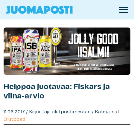
Helppoa juotavaa: Fiskars ja
viina-arvio
11.06.2017 / Kirjoittaja olutpostimestari / Kategoriat:
Olutposti