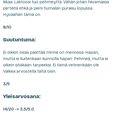
liikaa. Laktoosi tuo pehmeyttä. Vähän jotain hiivamaisia
piirteitä ehkä ja pieni humalan puraisu lopussa.
Hyväähän tämä on.
8/10
Suutuntuma:
Ei oikein osaa päättää minne on menossa. Hapan,
mutta ei kuitenkaan kunnolla hapan. Pehmeä, mutta ei
oikein sitäkään tarpeeksi. Ei tämä vetinenkään ole.
Vaikea arvostella tältä osin.
3/5
Yleisarvosana:
14/20 -> 3.5/5.0