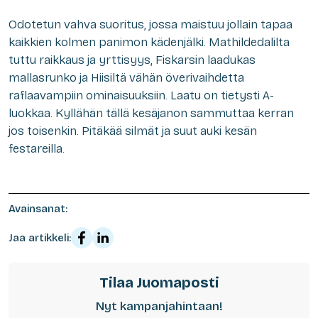
Odotetun vahva suoritus, jossa maistuu jollain tapaa
kaikkien kolmen panimon kädenjälki. Mathildedalilta
tuttu raikkaus ja yrttisyys, Fiskarsin laadukas
mallasrunko ja Hiisiltä vähän överivaihdetta
raflaavampiin ominaisuuksiin. Laatu on tietysti A-
luokkaa. Kyllähän tällä kesäjanon sammuttaa kerran
jos toisenkin. Pitäkää silmät ja suut auki kesän
festareilla.
Avainsanat:
Jaa artikkeli:
Tilaa Juomaposti
Nyt kampanjahintaan!