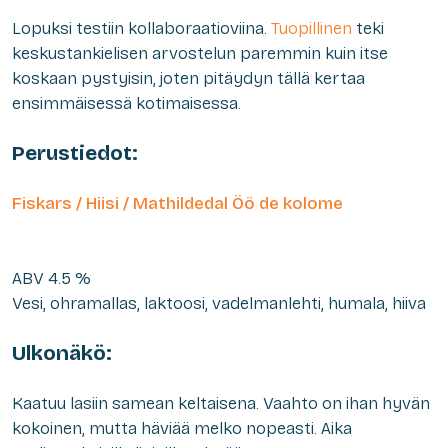
Lopuksi testiin kollaboraatioviina.
Tuopillinen
teki
keskustankielisen arvostelun paremmin kuin itse
koskaan pystyisin, joten pitäydyn tällä kertaa
ensimmäisessä kotimaisessa.
Perustiedot:
Fiskars / Hiisi / Mathildedal Öö de kolome
ABV 4.5 %
Vesi, ohramallas, laktoosi, vadelmanlehti, humala, hiiva
Ulkonäkö:
Kaatuu lasiin samean keltaisena. Vaahto on ihan hyvän
kokoinen, mutta häviää melko nopeasti. Aika