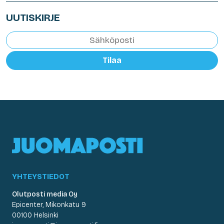
UUTISKIRJE
Tilaa
YHTEYSTIEDOT
Olutposti media Oy
Epicenter, Mikonkatu 9
00100 Helsinki