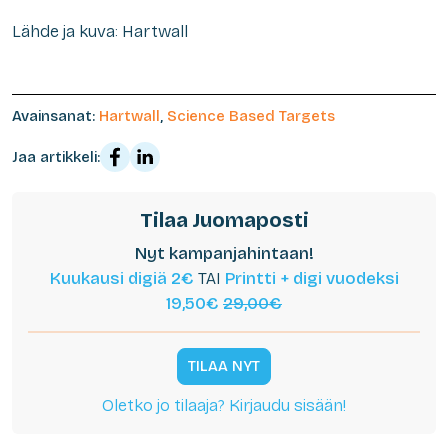
Lähde ja kuva: Hartwall
Avainsanat:
Hartwall
,
Science Based Targets
Jaa artikkeli:
Tilaa Juomaposti
Nyt kampanjahintaan!
Kuukausi digiä 2€
TAI
Printti + digi vuodeksi
19,50€
29,00€
TILAA NYT
Oletko jo tilaaja? Kirjaudu sisään!