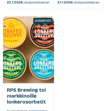
23.7.2026
| olutpostimestari
21.7.2026
| olutpostimestari
JUOMAPOSTI
RPS Brewing toi
markkinoille
lonkerosorbetit