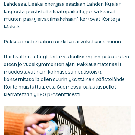
Lahdessa. Lisäksi energiaa saadaan Lahden Kujalan
käytöstä poistetulta kaatopaikalta, jonka kaasut
muuten päätyisivät ilmakehään”, kertovat Korte ja
Mäkelä.
Pakkausmateriaalien merkitys arvoketjussa suurin
Hartwall on tehnyt töitä vastuullisempien pakkausten
eteen jo vuosikymmenten ajan. Pakkausmateriaalit
muodostavat noin kolmasosan päästöistä
konsernitasolla ollen suurin yksittäinen päästölähde.
Korte muistuttaa, että Suomessa palautuspullot
kierrätetään yli 90 prosenttisesti.