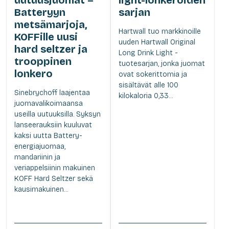
Batteryyn
sarjan
metsämarjoja,
Hartwall tuo markkinoille
KOFFille uusi
uuden Hartwall Original
hard seltzer ja
Long Drink Light -
trooppinen
tuotesarjan, jonka juomat
lonkero
ovat sokerittomia ja
sisältävät alle 100
Sinebrychoff laajentaa
kilokaloria 0,33...
juomavalikoimaansa
useilla uutuuksilla. Syksyn
lanseerauksiin kuuluvat
kaksi uutta Battery-
energiajuomaa,
mandariinin ja
veriappelsiinin makuinen
KOFF Hard Seltzer sekä
kausimakuinen...