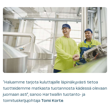
“Haluamme tarjota kuluttajalle läpinäkyvästi tietoa
tuotteidemme matkasta tuotannosta kädessä olevaan
juomaan asti”, sanoo Hartwallin tuotanto- ja
toimitusketjujohtaja
Tomi Korte
.