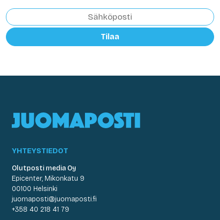
Tilaa
YHTEYSTIEDOT
Olutposti media Oy
Epicenter, Mikonkatu 9
00100 Helsinki
juomaposti@juomaposti.fi
+358 40 218 41 79