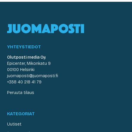
YHTEYSTIEDOT
Olutposti media Oy
Epicenter, Mikonkatu 9
00100 Helsinki
juomaposti@juomaposti.fi
+358 40 218 41 79
Peruuta tilaus
KATEGORIAT
Uutiset