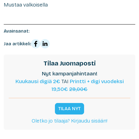
Mustaa valkoisella
Avainsanat:
Jaa artikkeli:
Tilaa Juomaposti
Nyt kampanjahintaan!
Kuukausi digiä 2€
TAI
Printti + digi vuodeksi
19,50€
29,00€
TILAA NYT
Oletko jo tilaaja? Kirjaudu sisään!