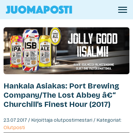
Hankala Asiakas: Port Brewing
Company/The Lost Abbey â€“
Churchill’s Finest Hour (2017)
23.07.2017 / Kirjoittaja olutpostimestari / Kategoriat:
Olutposti