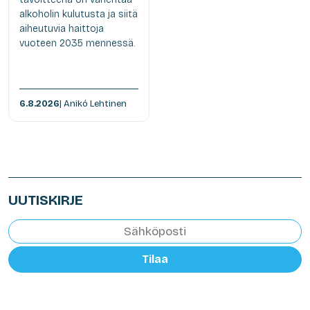
alkoholin kulutusta ja siitä
aiheutuvia haittoja
vuoteen 2035 mennessä.
6.8.2026
| Anikó Lehtinen
UUTISKIRJE
Tilaa