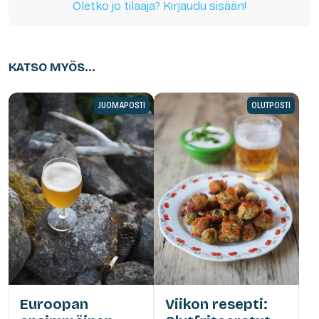
Oletko jo tilaaja? Kirjaudu sisään!
KATSO MYÖS...
JUOMAPOSTI
OLUTPOSTI
Euroopan
Viikon resepti: