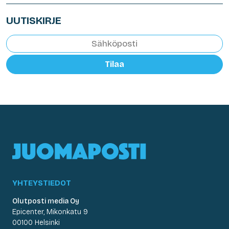
UUTISKIRJE
Tilaa
YHTEYSTIEDOT
Olutposti media Oy
Epicenter, Mikonkatu 9
00100 Helsinki