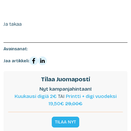
Ja takaa
Avainsanat:
Jaa artikkeli:
Tilaa Juomaposti
Nyt kampanjahintaan!
Kuukausi digiä 2€
TAI
Printti + digi vuodeksi
19,50€
29,00€
TILAA NYT