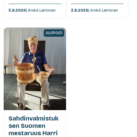
5.8.2026
| Anikó Lehtinen
3.8.2026
| Anikó Lehtinen
OLUTPOSTI
Sahdinvalmistuk
sen Suomen
mestaruus Harri