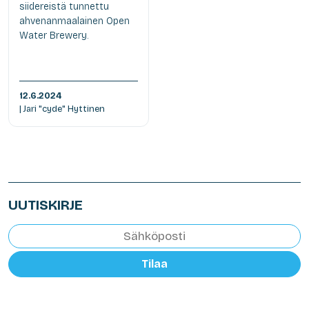
siidereistä tunnettu
ahvenanmaalainen Open
Water Brewery.
12.6.2024
| Jari "cyde" Hyttinen
UUTISKIRJE
Tilaa