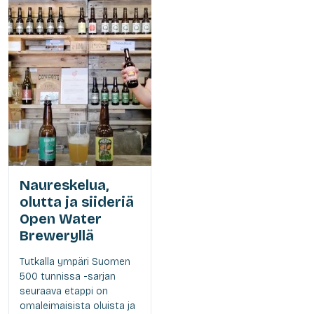
Naureskelua,
olutta ja siideriä
Open Water
Breweryllä
Tutkalla ympäri Suomen
500 tunnissa -sarjan
seuraava etappi on
omaleimaisista oluista ja