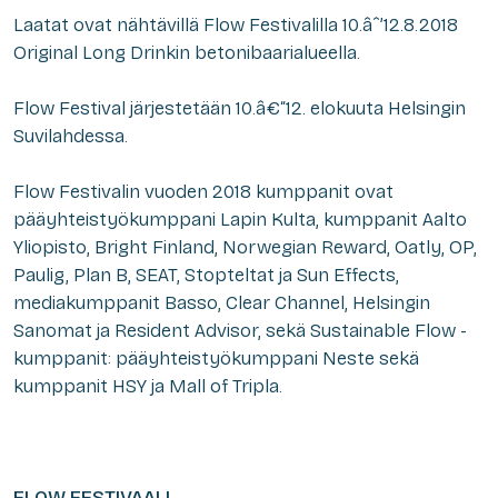
Laatat ovat nähtävillä Flow Festivalilla 10.âˆ’12.8.2018
Original Long Drinkin betonibaarialueella.
Flow Festival järjestetään 10.â€“12. elokuuta Helsingin
Suvilahdessa.
Flow Festivalin vuoden 2018 kumppanit ovat
pääyhteistyökumppani Lapin Kulta, kumppanit Aalto
Yliopisto, Bright Finland, Norwegian Reward, Oatly, OP,
Paulig, Plan B, SEAT, Stopteltat ja Sun Effects,
mediakumppanit Basso, Clear Channel, Helsingin
Sanomat ja Resident Advisor, sekä Sustainable Flow -
kumppanit: pääyhteistyökumppani Neste sekä
kumppanit HSY ja Mall of Tripla.
FLOW FESTIVAALI