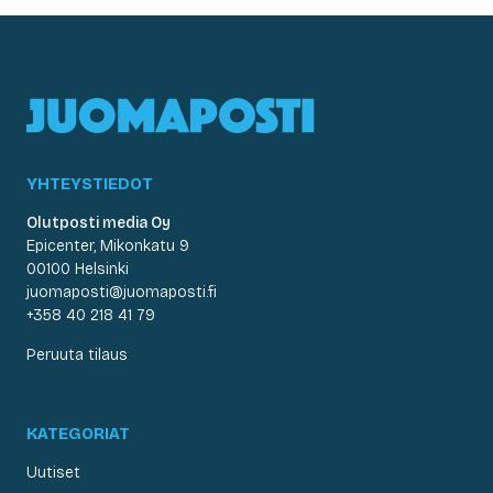
YHTEYSTIEDOT
Olutposti media Oy
Epicenter, Mikonkatu 9
00100 Helsinki
juomaposti@juomaposti.fi
+358 40 218 41 79
Peruuta tilaus
KATEGORIAT
Uutiset