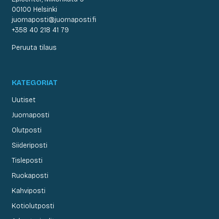
00100 Helsinki
juomaposti@juomaposti.fi
+358 40 218 41 79
Peruuta tilaus
KATEGORIAT
Uutiset
Juomaposti
Olutposti
Siideriposti
Tisleposti
Ruokaposti
Kahviposti
Kotiolutposti