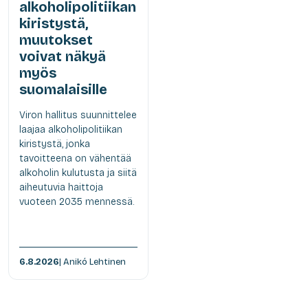
alkoholipolitiikan
kiristystä,
muutokset
voivat näkyä
myös
suomalaisille
Viron hallitus suunnittelee
laajaa alkoholipolitiikan
kiristystä, jonka
tavoitteena on vähentää
alkoholin kulutusta ja siitä
aiheutuvia haittoja
vuoteen 2035 mennessä.
6.8.2026
| Anikó Lehtinen