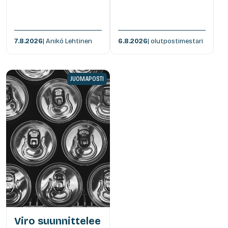
7.8.2026
| Anikó Lehtinen
6.8.2026
| olutpostimestari
JUOMAPOSTI
Viro suunnittelee