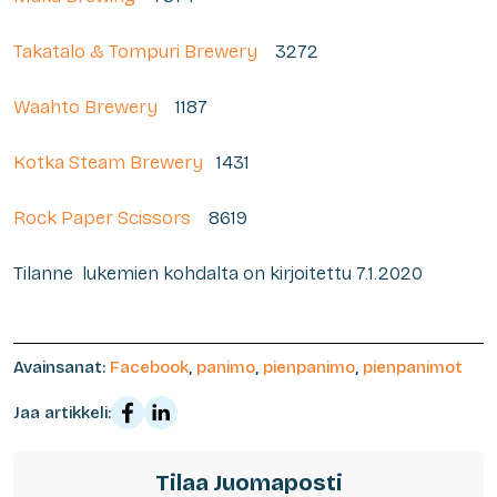
Takatalo & Tompuri Brewery
3272
Waahto Brewery
1187
Kotka Steam Brewery
1431
Rock Paper Scissors
8619
Tilanne lukemien kohdalta on kirjoitettu 7.1.2020
Avainsanat:
Facebook
,
panimo
,
pienpanimo
,
pienpanimot
Jaa artikkeli:
Tilaa Juomaposti