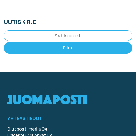
UUTISKIRJE
Tilaa
YHTEYSTIEDOT
Olutposti media Oy
Epicenter, Mikonkatu 9