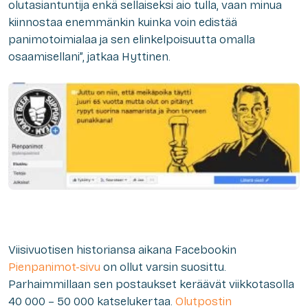
olutasiantuntija enkä sellaiseksi aio tulla, vaan minua
kiinnostaa enemmänkin kuinka voin edistää
panimotoimialaa ja sen elinkelpoisuutta omalla
osaamisellani”, jatkaa Hyttinen.
Viisivuotisen historiansa aikana Facebookin
Pienpanimot-sivu
on ollut varsin suosittu.
Parhaimmillaan sen postaukset keräävät viikkotasolla
40 000 – 50 000 katselukertaa.
Olutpostin