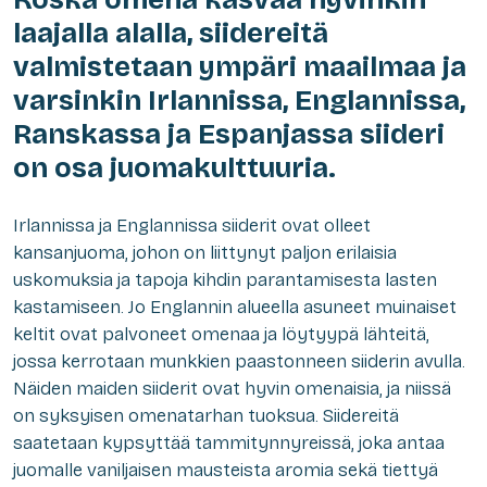
laajalla alalla, siidereitä
valmistetaan ympäri maailmaa ja
varsinkin Irlannissa, Englannissa,
Ranskassa ja Espanjassa siideri
on osa juomakulttuuria.
Irlannissa ja Englannissa siiderit ovat olleet
kansanjuoma, johon on liittynyt paljon erilaisia
uskomuksia ja tapoja kihdin parantamisesta lasten
kastamiseen. Jo Englannin alueella asuneet muinaiset
keltit ovat palvoneet omenaa ja löytyypä lähteitä,
jossa kerrotaan munkkien paastonneen siiderin avulla.
Näiden maiden siiderit ovat hyvin omenaisia, ja niissä
on syksyisen omenatarhan tuoksua. Siidereitä
saatetaan kypsyttää tammitynnyreissä, joka antaa
juomalle vaniljaisen mausteista aromia sekä tiettyä