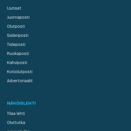
Uutiset
Juomaposti
Olutposti
Siideriposti
Tisleposti
Ruokaposti
Kahviposti
Kotiolutposti
Advertoriaalit
NÄKÖISLEHTI
Tilaa lehti
Oluttutka