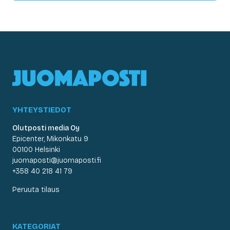
YHTEYSTIEDOT
Olutposti media Oy
Epicenter, Mikonkatu 9
00100 Helsinki
juomaposti@juomaposti.fi
+358 40 218 41 79
Peruuta tilaus
KATEGORIAT