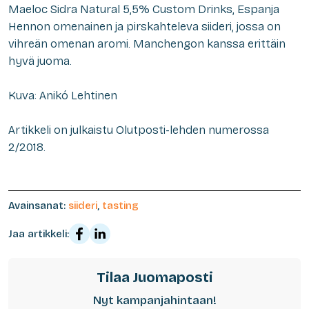
Maeloc Sidra Natural 5,5% Custom Drinks, Espanja
Hennon omenainen ja pirskahteleva siideri, jossa on
vihreän omenan aromi. Manchengon kanssa erittäin
hyvä juoma.
Kuva: Anikó Lehtinen
Artikkeli on julkaistu Olutposti-lehden numerossa
2/2018.
Avainsanat:
siideri
,
tasting
Jaa artikkeli:
Tilaa Juomaposti
Nyt kampanjahintaan!