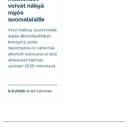
voivat näkyä
myös
suomalaisille
Viron hallitus suunnittelee
laajaa alkoholipolitiikan
kiristystä, jonka
tavoitteena on vähentää
alkoholin kulutusta ja siitä
aiheutuvia haittoja
vuoteen 2035 mennessä.
6.8.2026
| Anikó Lehtinen