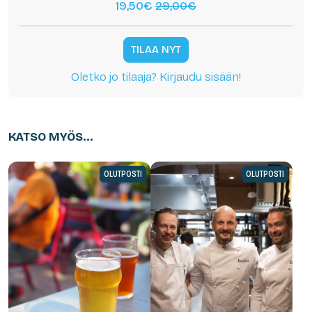
19,50€
29,00€
TILAA NYT
Oletko jo tilaaja? Kirjaudu sisään!
KATSO MYÖS...
OLUTPOSTI
OLUTPOSTI