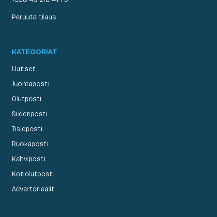
Peruuta tilaus
KATEGORIAT
Uutiset
Juomaposti
Olutposti
Siideriposti
Tisleposti
Ruokaposti
Kahviposti
Kotiolutposti
Advertoriaalit