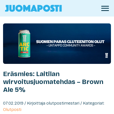
Eräsmies: Laitilan
wirvoitusjuomatehdas – Brown
Ale 5%
07.02.2019 / Kirjoittaja olutpostimestari / Kategoriat:
Olutposti