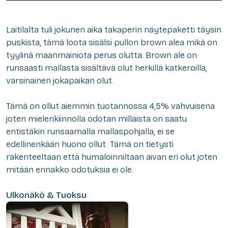
Laitilalta tuli jokunen aika takaperin näytepaketti täysin
puskista, tämä loota sisälsi pullon brown alea mikä on
tyylinä maanmainiota perus olutta. Brown ale on
runsaasti mallasta sisältävä olut herkillä katkeroilla,
varsinainen jokapaikan olut.
Tämä on ollut aiemmin tuotannossa 4,5% vahvuisena
joten mielenkiinnolla odotan millaista on saatu
entistäkin runsaamalla mallaspohjalla, ei se
edellinenkään huono ollut. Tämä on tietysti
rakenteeltaan että humaloinniltaan aivan eri olut joten
mitään ennakko odotuksia ei ole.
Ulkonäkö & Tuoksu