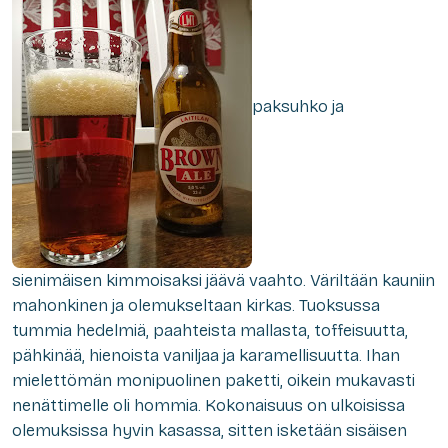
paksuhko ja
sienimäisen kimmoisaksi jäävä vaahto. Väriltään kauniin
mahonkinen ja olemukseltaan kirkas. Tuoksussa
tummia hedelmiä, paahteista mallasta, toffeisuutta,
pähkinää, hienoista vaniljaa ja karamellisuutta. Ihan
mielettömän monipuolinen paketti, oikein mukavasti
nenättimelle oli hommia. Kokonaisuus on ulkoisissa
olemuksissa hyvin kasassa, sitten isketään sisäisen