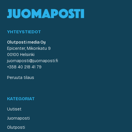
YHTEYSTIEDOT
Olutposti media Oy
Epicenter, Mikonkatu 9
00100 Helsinki
juomaposti@juomaposti.fi
+358 40 218 41 79
Peruuta tilaus
KATEGORIAT
Uutiset
Juomaposti
Olutposti