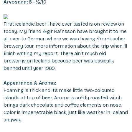
Arvosana:
8—½/10
First icelandic beer i have ever tasted is on rewiew on
today. My friend Ægir Rafnsson have brought it to me
all over to German where we was having Krombacher
brewery tour, more information about the trip when ill
finish writing my report. There ain’t much old
brewerys on Iceland becouse beer was basically
banned until year 1989.
Appearance & Aroma:
Foaming is thick and it’s make little two-coloured
islands at top of beer. Aroma is softly roasted witch
brings dark chocolate and coffee elements on nose.
Color is impenetrable black, just like weather in Iceland
anyway.