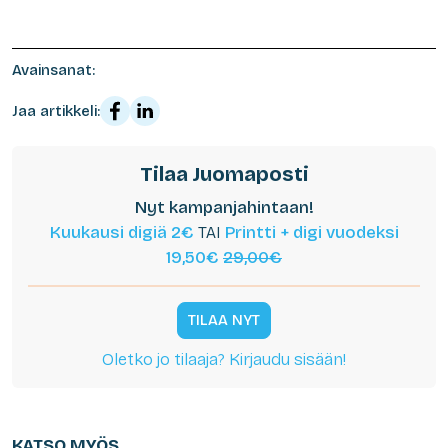
Avainsanat:
Jaa artikkeli:
Tilaa Juomaposti
Nyt kampanjahintaan!
Kuukausi digiä 2€
TAI
Printti + digi vuodeksi
19,50€
29,00€
TILAA NYT
Oletko jo tilaaja? Kirjaudu sisään!
KATSO MYÖS...