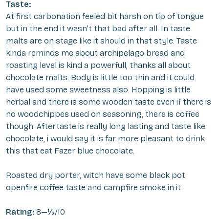
Taste:
At first carbonation feeled bit harsh on tip of tongue
but in the end it wasn’t that bad after all. In taste
malts are on stage like it should in that style. Taste
kinda reminds me about archipelago bread and
roasting level is kind a powerfull, thanks all about
chocolate malts. Body is little too thin and it could
have used some sweetness also. Hopping is little
herbal and there is some wooden taste even if there is
no woodchippes used on seasoning, there is coffee
though. Aftertaste is really long lasting and taste like
chocolate, i would say it is far more pleasant to drink
this that eat Fazer blue chocolate.
Roasted dry porter, witch have some black pot
openfire coffee taste and campfire smoke in it.
Rating:
8—½/10