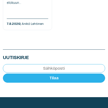
elokuun...
7.8.2026
| Anikó Lehtinen
UUTISKIRJE
Tilaa