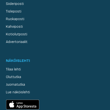
Siideriposti
Tisleposti
Ruokaposti
Kahviposti
Kotiolutposti
Advertoriaalit
NÄKÖISLEHTI
Tilaa lehti
Oluttutka
Juomatutka
Lue näköislehti