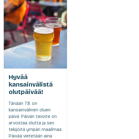
Hyvää
kansainvälistä
olutpäivää!
Tänään 7.8. on
kansainvälinen oluen
päivä. Päivän tavoite on
arvostaa olutta ja sen
tekijöitä ympäri maailmaa.
Päivää vietetään aina