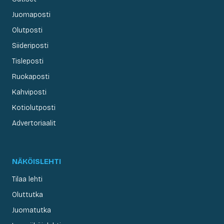
Juomaposti
Olutposti
Siideriposti
Tisleposti
Ruokaposti
Kahviposti
Kotiolutposti
Advertoriaalit
NÄKÖISLEHTI
Tilaa lehti
Oluttutka
Juomatutka