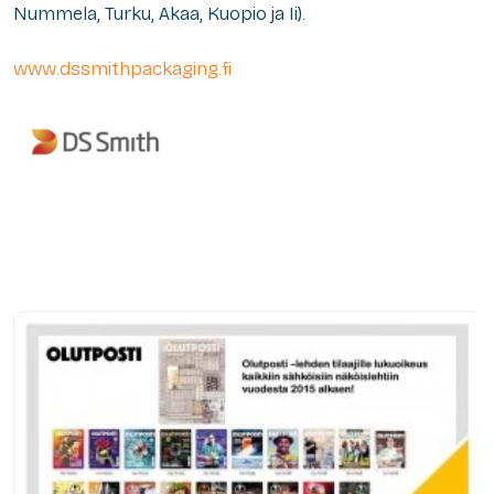
Nummela, Turku, Akaa, Kuopio ja Ii).
www.dssmithpackaging.fi