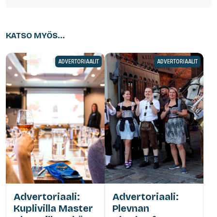
KATSO MYÖS...
ADVERTORIAALIT
ADVERTORIAALIT
Advertoriaali:
Advertoriaali:
Kuplivilla Master
Plevnan