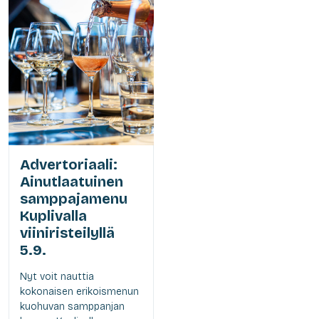
Advertoriaali:
Ainutlaatuinen
samppajamenu
Kuplivalla
viiniristeilyllä
5.9.
Nyt voit nauttia
kokonaisen erikoismenun
kuohuvan samppanjan