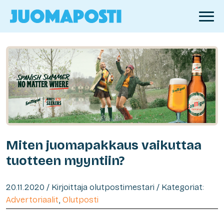
Miten juomapakkaus vaikuttaa
tuotteen myyntiin?
20.11.2020 / Kirjoittaja olutpostimestari / Kategoriat:
Advertoriaalit
,
Olutposti