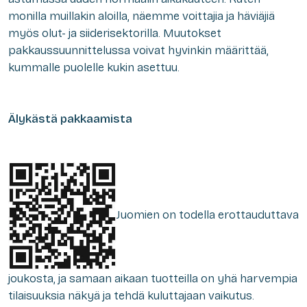
monilla muillakin aloilla, näemme voittajia ja häviäjiä
myös olut- ja siiderisektorilla. Muutokset
pakkaussuunnittelussa voivat hyvinkin määrittää,
kummalle puolelle kukin asettuu.
Älykästä pakkaamista
Juomien on todella erottauduttava
joukosta, ja samaan aikaan tuotteilla on yhä harvempia
tilaisuuksia näkyä ja tehdä kuluttajaan vaikutus.