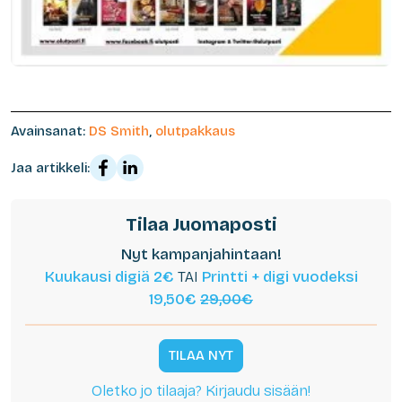
Avainsanat:
DS Smith
,
olutpakkaus
Jaa artikkeli:
Tilaa Juomaposti
Nyt kampanjahintaan!
Kuukausi digiä 2€
TAI
Printti + digi vuodeksi
19,50€
29,00€
TILAA NYT
Oletko jo tilaaja? Kirjaudu sisään!