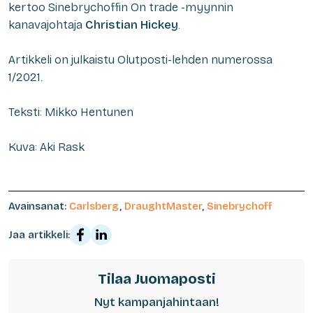
kertoo Sinebrychoffin On trade -myynnin
kanavajohtaja
Christian Hickey
.
Artikkeli on julkaistu Olutposti-lehden numerossa
1/2021.
Teksti: Mikko Hentunen
Kuva: Aki Rask
Avainsanat:
Carlsberg
,
DraughtMaster
,
Sinebrychoff
Jaa artikkeli:
Tilaa Juomaposti
Nyt kampanjahintaan!