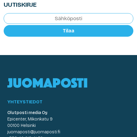
UUTISKIRJE
Tilaa
YHTEYSTIEDOT
Olutposti media Oy
Epicenter, Mikonkatu 9
00100 Helsinki
juomaposti@juomaposti.fi