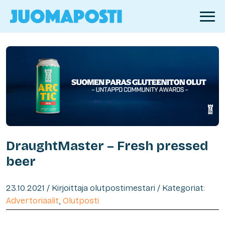
DraughtMaster – Fresh pressed
beer
23.10.2021 / Kirjoittaja olutpostimestari / Kategoriat:
Advertoriaalit
,
Olutposti