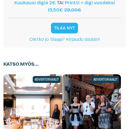
Kuukausi digiä 2€
TAI
Printti + digi vuodeksi
19,50€
29,00€
TILAA NYT
Oletko jo tilaaja? Kirjaudu sisään!
KATSO MYÖS...
ADVERTORIAALIT
ADVERTORIAALIT