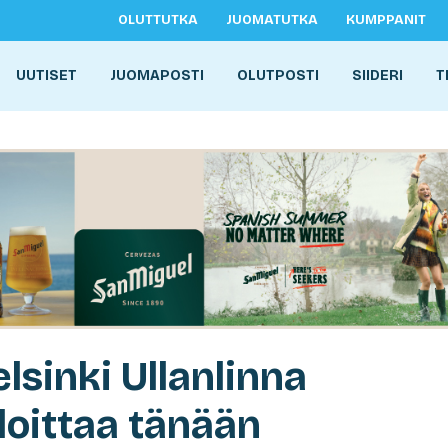
OLUTTUTKA
JUOMATUTKA
KUMPPANIT
UUTISET
JUOMAPOSTI
OLUTPOSTI
SIIDERI
T
lsinki Ullanlinna
oittaa tänään