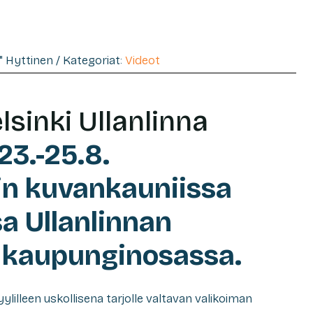
e" Hyttinen / Kategoriat:
Videot
lsinki Ullanlinna
23.-25.8.
n kuvankauniissa
a Ullanlinnan
ä kaupunginosassa.
lilleen uskollisena tarjolle valtavan valikoiman