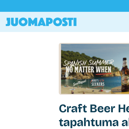
Craft Beer He
tapahtuma al