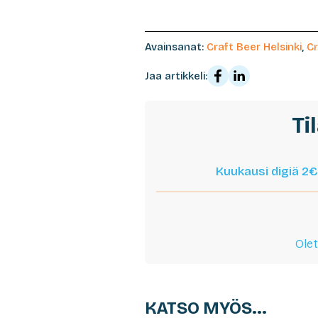
Avainsanat:
Craft Beer Helsinki
,
Cr
Jaa artikkeli:
Ti
Kuukausi digiä 2€
Olet
KATSO MYÖS...