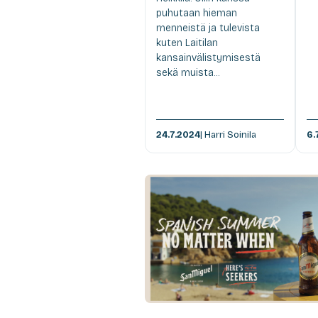
puhutaan hieman
menneistä ja tulevista
kuten Laitilan
kansainvälistymisestä
sekä muista...
24.7.2024
| Harri Soinila
6.