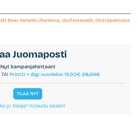
aft Beer Helsinki Ullanlinna
,
olutfestivaalit
,
Oluttapahtuma
laa Juomaposti
Nyt kampanjahintaan!
TAI
Printti + digi vuodeksi 19,50€
29,00€
TILAA NYT
ko jo tilaaja? Kirjaudu sisään!