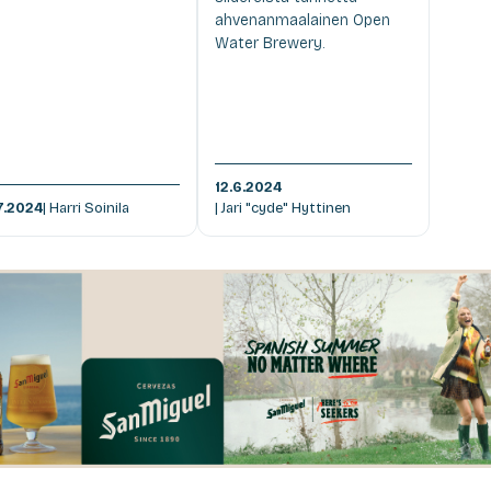
ahvenanmaalainen Open
Water Brewery.
12.6.2024
7.2024
| Harri Soinila
| Jari "cyde" Hyttinen