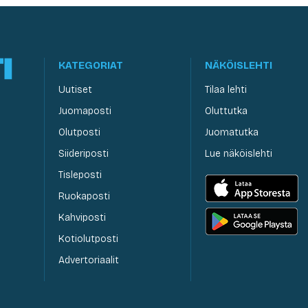
KATEGORIAT
NÄKÖISLEHTI
Uutiset
Tilaa lehti
Juomaposti
Oluttutka
Olutposti
Juomatutka
Siideriposti
Lue näköislehti
Tisleposti
Ruokaposti
Kahviposti
Kotiolutposti
Advertoriaalit