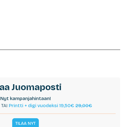
laa Juomaposti
Nyt kampanjahintaan!
TAI
Printti + digi vuodeksi 19,50€
29,00€
TILAA NYT