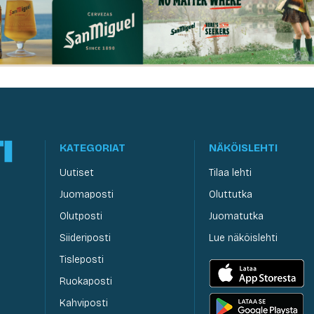
KATEGORIAT
NÄKÖISLEHTI
Uutiset
Tilaa lehti
Juomaposti
Oluttutka
Olutposti
Juomatutka
Siideriposti
Lue näköislehti
Tisleposti
Ruokaposti
Kahviposti