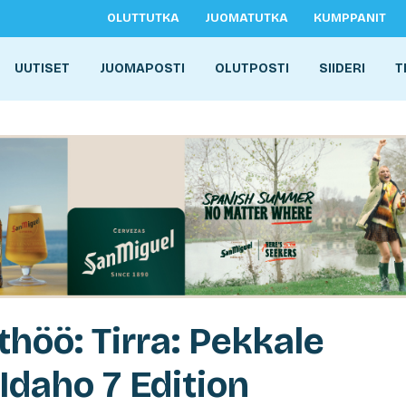
OLUTTUTKA
JUOMATUTKA
KUMPPANIT
UUTISET
JUOMAPOSTI
OLUTPOSTI
SIIDERI
T
höö: Tirra: Pekkale
Idaho 7 Edition