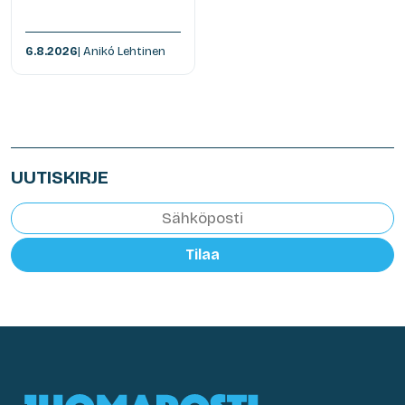
6.8.2026
| Anikó Lehtinen
UUTISKIRJE
Tilaa