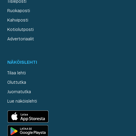
Tisleposti
Ruokaposti
Kahviposti
Kotiolutposti
Advertoriaalit
NÄKÖISLEHTI
Tilaa lehti
Oluttutka
Juomatutka
Lue näköislehti