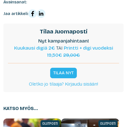
Avainsanat:
Jaa artikkeli:
Tilaa Juomaposti
Nyt kampanjahintaan!
Kuukausi digiä 2€
TAI
Printti + digi vuodeksi
19,50€
29,00€
TILAA NYT
Oletko jo tilaaja? Kirjaudu sisään!
KATSO MYÖS...
OLUTPOSTI
OLUTPOSTI