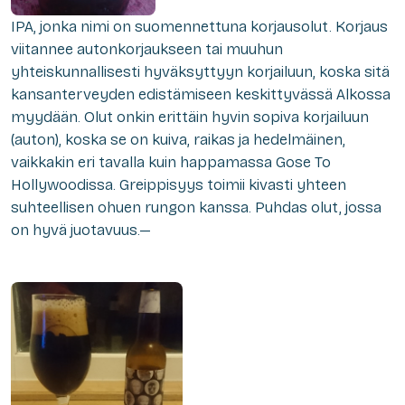
IPA, jonka nimi on suomennettuna korjausolut. Korjaus
viitannee autonkorjaukseen tai muuhun
yhteiskunnallisesti hyväksyttyyn korjailuun, koska sitä
kansanterveyden edistämiseen keskittyvässä Alkossa
myydään. Olut onkin erittäin hyvin sopiva korjailuun
(auton), koska se on kuiva, raikas ja hedelmäinen,
vaikkakin eri tavalla kuin happamassa Gose To
Hollywoodissa. Greippisyys toimii kivasti yhteen
suhteellisen ohuen rungon kanssa. Puhdas olut, jossa
on hyvä juotavuus.—