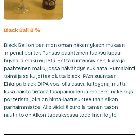
Black
Ball
8 %
Black Ball on panimon oman näkemyksen mukaan
imperial porter. Runsas paahteinen tuoksu lupaa
hyvää ja maku ei petä. Erittäin intensiivinen, kuiva ja
paahteinen maku, jossa häivähdys suklaata. Humalointi
toimii ja se kuljettaa olutta black IPA:n suuntaan.
Ehkäpä black DIPA voisi olla osuva kategoria, mutta
kuka näistä tietää? Tasapainoinen ja moderni näkemys
porterista, joka on hinta-laatusuhteeltaan Alkon
parhaimmistoa. Alle viidellä eurolla tämän tason
nautinto on Alkon tapauksessa todellinen löytö.