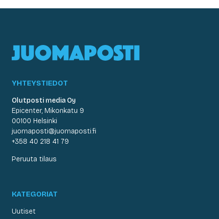
YHTEYSTIEDOT
Olutposti media Oy
Epicenter, Mikonkatu 9
00100 Helsinki
juomaposti@juomaposti.fi
+358 40 218 41 79
Peruuta tilaus
KATEGORIAT
Uutiset