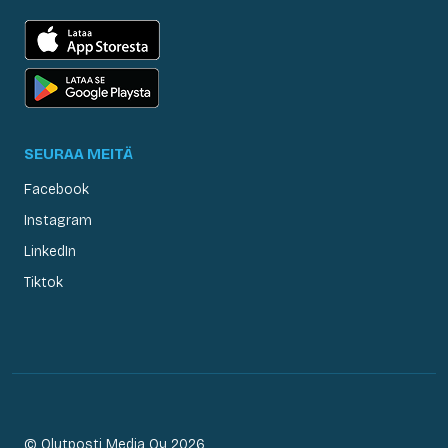
SEURAA MEITÄ
Facebook
Instagram
LinkedIn
Tiktok
© Olutposti Media Oy 2026