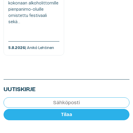
kokonaan alkoholittomille
pienpanimo-oluille
omistettu festivaali
sekä...
5.8.2026
| Anikó Lehtinen
UUTISKIRJE
Tilaa