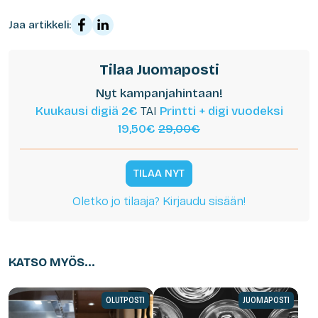
Jaa artikkeli:
Tilaa Juomaposti
Nyt kampanjahintaan!
Kuukausi digiä 2€
TAI
Printti + digi vuodeksi
19,50€
29,00€
TILAA NYT
Oletko jo tilaaja? Kirjaudu sisään!
KATSO MYÖS...
OLUTPOSTI
JUOMAPOSTI