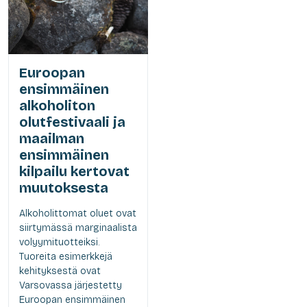
Euroopan
ensimmäinen
alkoholiton
olutfestivaali ja
maailman
ensimmäinen
kilpailu kertovat
muutoksesta
Alkoholittomat oluet ovat
siirtymässä marginaalista
volyymituotteiksi.
Tuoreita esimerkkejä
kehityksestä ovat
Varsovassa järjestetty
Euroopan ensimmäinen