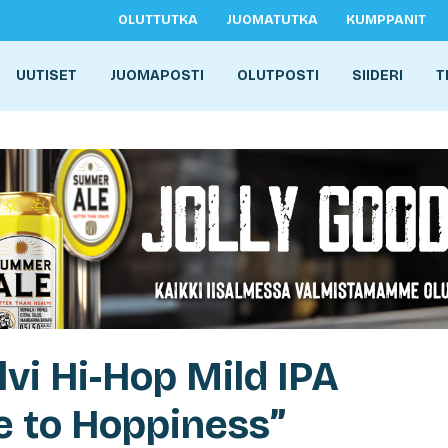
OLUTTUTKA
JUOMATUTKA
KUMPPANIT
UUTISET
JUOMAPOSTI
OLUTPOSTI
SIIDERI
T
lvi Hi-Hop Mild IPA
de to Hoppiness”