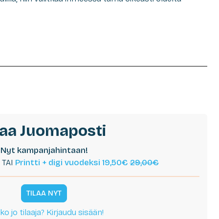
laa Juomaposti
Nyt kampanjahintaan!
TAI
Printti + digi vuodeksi 19,50€
29,00€
TILAA NYT
ko jo tilaaja? Kirjaudu sisään!