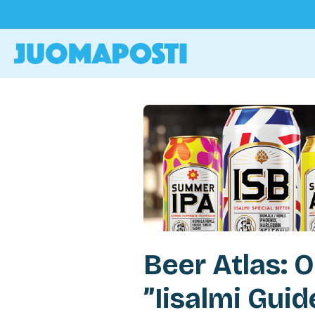
Beer Atlas: O
”Iisalmi Gui