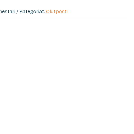
imestari / Kategoriat:
Olutposti