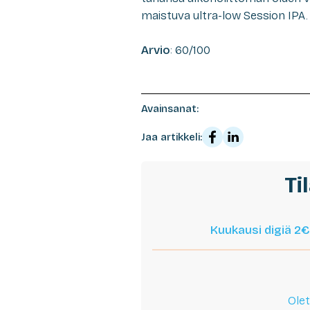
maistuva ultra-low Session IPA.
Arvio
: 60/100
Avainsanat:
Jaa artikkeli:
Ti
Kuukausi digiä 2€
Olet