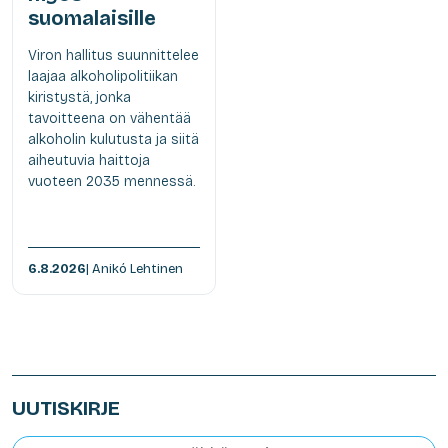
suomalaisille
Viron hallitus suunnittelee
laajaa alkoholipolitiikan
kiristystä, jonka
tavoitteena on vähentää
alkoholin kulutusta ja siitä
aiheutuvia haittoja
vuoteen 2035 mennessä.
6.8.2026
| Anikó Lehtinen
UUTISKIRJE