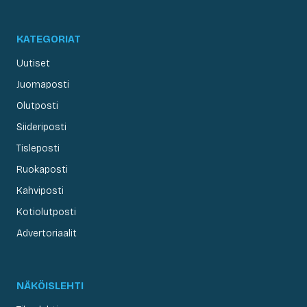
KATEGORIAT
Uutiset
Juomaposti
Olutposti
Siideriposti
Tisleposti
Ruokaposti
Kahviposti
Kotiolutposti
Advertoriaalit
NÄKÖISLEHTI