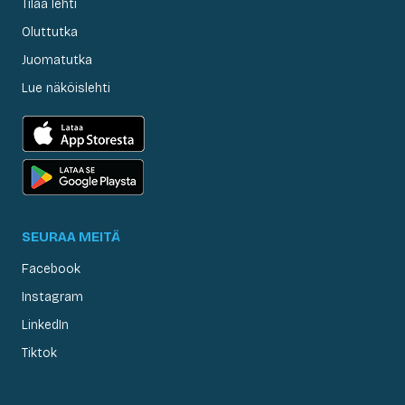
Tilaa lehti
Oluttutka
Juomatutka
Lue näköislehti
SEURAA MEITÄ
Facebook
Instagram
LinkedIn
Tiktok