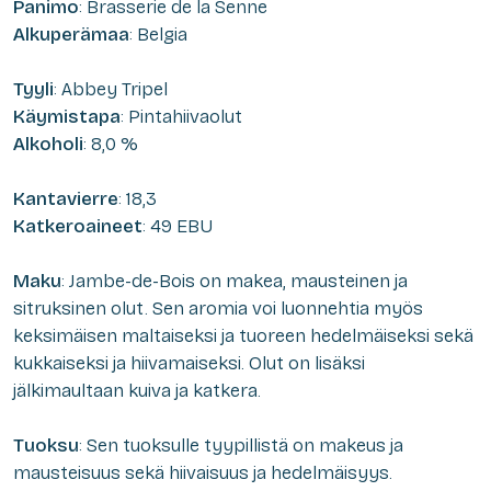
Panimo
: Brasserie de la Senne
Alkuperämaa
: Belgia
Tyyli
: Abbey Tripel
Käymistapa
: Pintahiivaolut
Alkoholi
: 8,0 %
Kantavierre
: 18,3
Katkeroaineet
: 49 EBU
Maku
: Jambe-de-Bois on makea, mausteinen ja
sitruksinen olut. Sen aromia voi luonnehtia myös
keksimäisen maltaiseksi ja tuoreen hedelmäiseksi sekä
kukkaiseksi ja hiivamaiseksi. Olut on lisäksi
jälkimaultaan kuiva ja katkera.
Tuoksu
: Sen tuoksulle tyypillistä on makeus ja
mausteisuus sekä hiivaisuus ja hedelmäisyys.