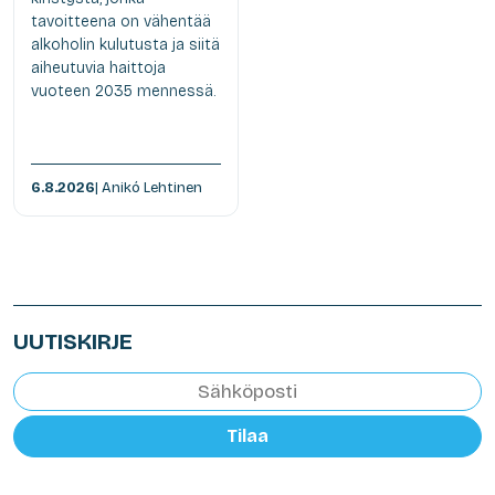
tavoitteena on vähentää
alkoholin kulutusta ja siitä
aiheutuvia haittoja
vuoteen 2035 mennessä.
6.8.2026
| Anikó Lehtinen
UUTISKIRJE
Tilaa