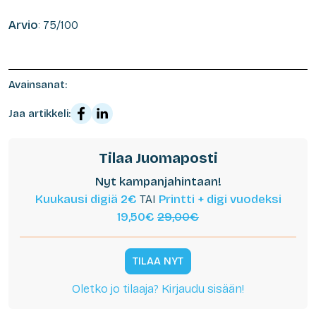
Arvio
: 75/100
Avainsanat:
Jaa artikkeli:
Tilaa Juomaposti
Nyt kampanjahintaan!
Kuukausi digiä 2€
TAI
Printti + digi vuodeksi
19,50€
29,00€
TILAA NYT
Oletko jo tilaaja? Kirjaudu sisään!