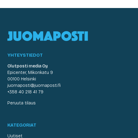
YHTEYSTIEDOT
Olutposti media Oy
Epicenter, Mikonkatu 9
00100 Helsinki
juomaposti@juomaposti.fi
+358 40 218 41 79
Peruuta tilaus
KATEGORIAT
Uutiset