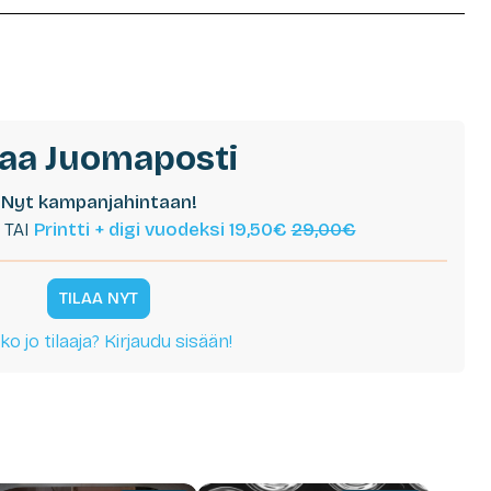
laa Juomaposti
Nyt kampanjahintaan!
TAI
Printti + digi vuodeksi 19,50€
29,00€
TILAA NYT
ko jo tilaaja? Kirjaudu sisään!