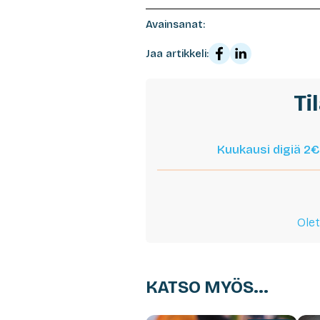
Avainsanat:
Jaa artikkeli:
Ti
Kuukausi digiä 2€
Olet
KATSO MYÖS...