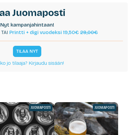
laa Juomaposti
Nyt kampanjahintaan!
TAI
Printti + digi vuodeksi 19,50€
29,00€
TILAA NYT
ko jo tilaaja? Kirjaudu sisään!
JUOMAPOSTI
JUOMAPOSTI