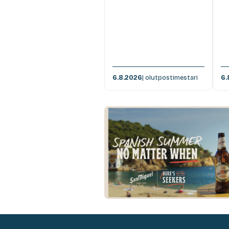
6.8.2026
| olutpostimestari
6.