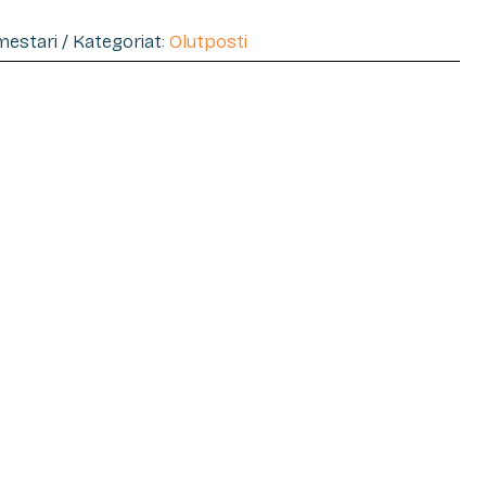
imestari / Kategoriat:
Olutposti