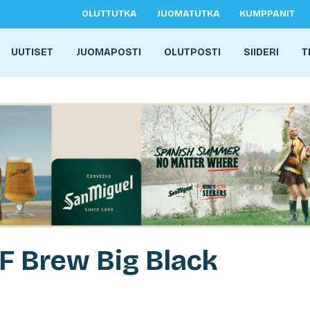
OLUTTUTKA
JUOMATUTKA
KUMPPANIT
UUTISET
JUOMAPOSTI
OLUTPOSTI
SIIDERI
T
AF Brew Big Black