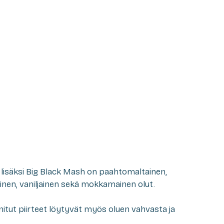
lisäksi Big Black Mash on paahtomaltainen,
nen, vaniljainen sekä mokkamainen olut.
nitut piirteet löytyvät myös oluen vahvasta ja