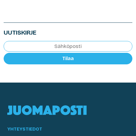
UUTISKIRJE
Tilaa
YHTEYSTIEDOT