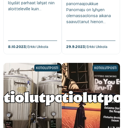
löydät parhaat lahjat niin
panomaajoukkue
aloitteleville kuin...
Panomaju on lyhyen
olemassaolonsa aikana
saavuttanut hienon...
8.10.2023
| Erkki Ukkola
29.9.2023
| Erkki Ukkola
KOTIOLUTPOSTI
KOTIOLUTPOSTI