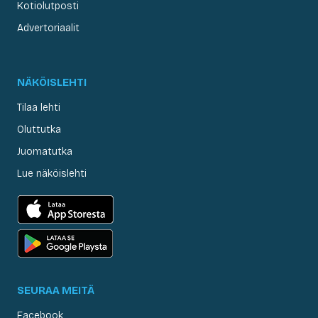
Kotiolutposti
Advertoriaalit
NÄKÖISLEHTI
Tilaa lehti
Oluttutka
Juomatutka
Lue näköislehti
SEURAA MEITÄ
Facebook