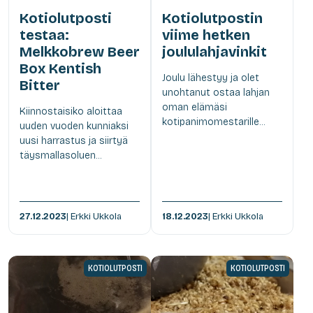
Kotiolutposti
Kotiolutpostin
testaa:
viime hetken
Melkkobrew Beer
joululahjavinkit
Box Kentish
Joulu lähestyy ja olet
Bitter
unohtanut ostaa lahjan
oman elämäsi
Kiinnostaisiko aloittaa
kotipanimomestarille...
uuden vuoden kunniaksi
uusi harrastus ja siirtyä
täysmallasoluen...
27.12.2023
| Erkki Ukkola
18.12.2023
| Erkki Ukkola
KOTIOLUTPOSTI
KOTIOLUTPOSTI