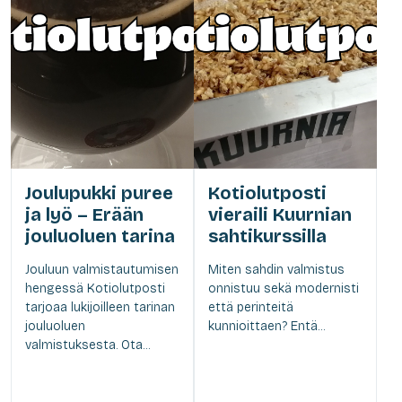
Joulupukki puree
Kotiolutposti
ja lyö – Erään
vieraili Kuurnian
jouluoluen tarina
sahtikurssilla
Jouluun valmistautumisen
Miten sahdin valmistus
hengessä Kotiolutposti
onnistuu sekä modernisti
tarjoaa lukijoilleen tarinan
että perinteitä
jouluoluen
kunnioittaen? Entä...
valmistuksesta. Ota...