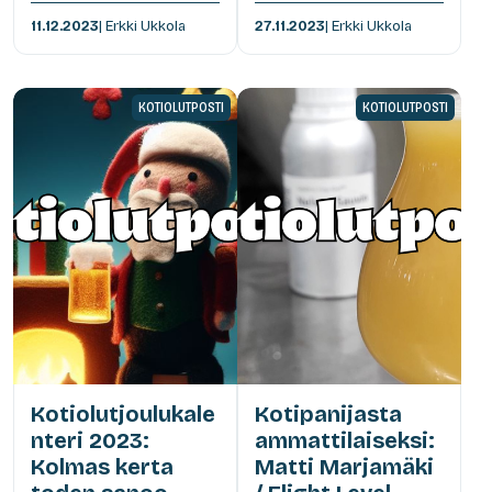
11.12.2023
| Erkki Ukkola
27.11.2023
| Erkki Ukkola
KOTIOLUTPOSTI
KOTIOLUTPOSTI
Kotiolutjoulukale
Kotipanijasta
nteri 2023:
ammattilaiseksi:
Kolmas kerta
Matti Marjamäki