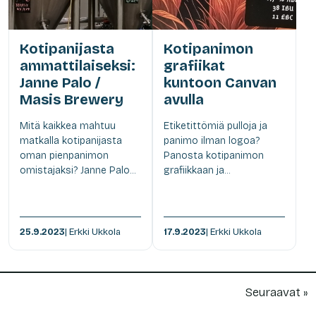
Kotipanijasta
Kotipanimon
ammattilaiseksi:
grafiikat
Janne Palo /
kuntoon Canvan
Masis Brewery
avulla
Mitä kaikkea mahtuu
Etiketittömiä pulloja ja
matkalla kotipanijasta
panimo ilman logoa?
oman pienpanimon
Panosta kotipanimon
omistajaksi? Janne Palo...
grafiikkaan ja...
25.9.2023
| Erkki Ukkola
17.9.2023
| Erkki Ukkola
Seuraavat »