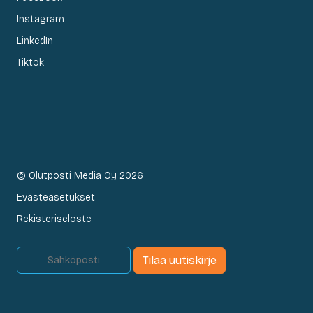
Instagram
LinkedIn
Tiktok
© Olutposti Media Oy 2026
Evästeasetukset
Rekisteriseloste
Tilaa uutiskirje