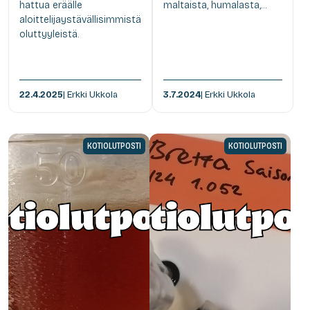
hattua eräälle
maltaista, humalasta,...
aloittelijaystävällisimmistä
oluttyyleistä.
22.4.2025
| Erkki Ukkola
3.7.2024
| Erkki Ukkola
KOTIOLUTPOSTI
KOTIOLUTPOSTI