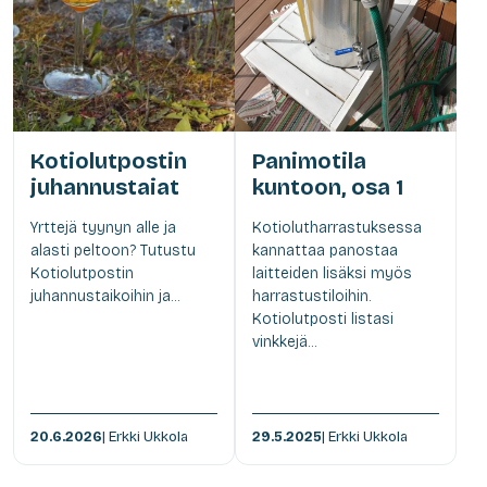
Kotiolutpostin
Panimotila
juhannustaiat
kuntoon, osa 1
Yrttejä tyynyn alle ja
Kotiolutharrastuksessa
alasti peltoon? Tutustu
kannattaa panostaa
Kotiolutpostin
laitteiden lisäksi myös
juhannustaikoihin ja...
harrastustiloihin.
Kotiolutposti listasi
vinkkejä...
20.6.2026
| Erkki Ukkola
29.5.2025
| Erkki Ukkola