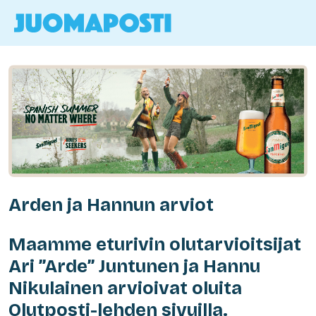
Arden ja Hannun arviot
Maamme eturivin olutarvioitsijat
Ari ”Arde” Juntunen ja Hannu
Nikulainen arvioivat oluita
Olutposti-lehden sivuilla.