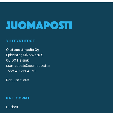
YHTEYSTIEDOT
Olutposti media Oy
Epicenter, Mikonkatu 9
00100 Helsinki
juomaposti@juomaposti.fi
+358 40 218 41 79
Peruuta tilaus
KATEGORIAT
Uutiset