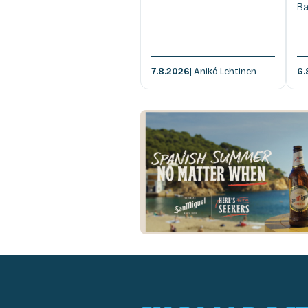
Ba
7.8.2026
| Anikó Lehtinen
6.