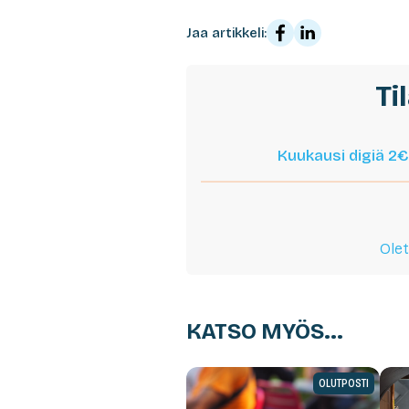
Jaa artikkeli:
Ti
Kuukausi digiä 2€
Olet
KATSO MYÖS...
OLUTPOSTI