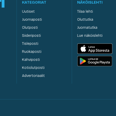
KATEGORIAT
NÄKÖISLEHTI
Uutiset
Tilaa lehti
Juomaposti
Oluttutka
Olutposti
Juomatutka
Siideriposti
Lue näköislehti
Tisleposti
Ruokaposti
Kahviposti
Kotiolutposti
Advertoriaalit