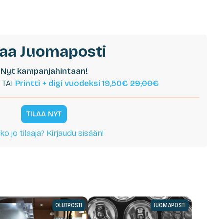
laa Juomaposti
Nyt kampanjahintaan!
TAI
Printti + digi vuodeksi 19,50€
29,00€
TILAA NYT
ko jo tilaaja? Kirjaudu sisään!
OLUTPOSTI
JUOMAPOSTI