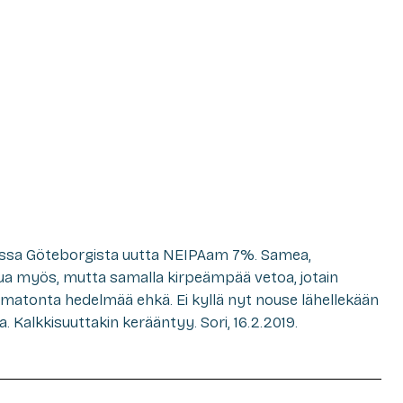
lessa Göteborgista uutta NEIPAam 7%. Samea,
 myös, mutta samalla kirpeämpää vetoa, jotain
atonta hedelmää ehkä. Ei kyllä nyt nouse lähellekään
ta. Kalkkisuuttakin kerääntyy. Sori, 16.2.2019.