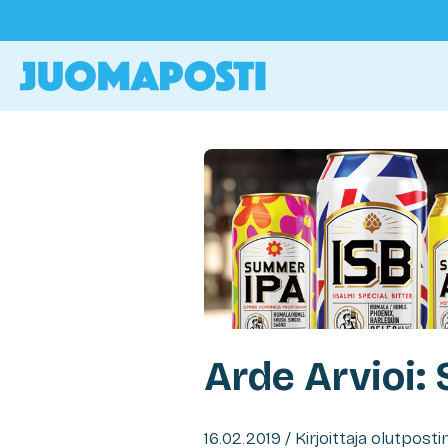
Arde Arvioi:
16.02.2019 / Kirjoittaja olutpost