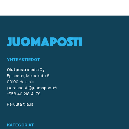
YHTEYSTIEDOT
Olutposti media Oy
Epicenter, Mikonkatu 9
00100 Helsinki
juomaposti@juomaposti.fi
+358 40 218 41 79
Peruuta tilaus
KATEGORIAT