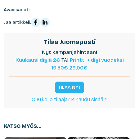
Avainsanat:
Jaa artikkeli:
Tilaa Juomaposti
Nyt kampanjahintaan!
Kuukausi digiä 2€
TAI
Printti + digi vuodeksi
19,50€
29,00€
TILAA NYT
Oletko jo tilaaja? Kirjaudu sisään!
KATSO MYÖS...