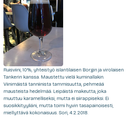
Ruisviini, 10%, yhteistyö islantilaisen Borgin ja virolaisen
Tankerin kanssa. Maustettu vielä kuminallakin.
Viinimäistä tanniinista tammisuutta, pehmeää
mausteista hedelmää. Leipäistä makeutta, joka
muuttuu karamelliseksi, mutta ei siirappiseksi. Ei
suosikkityyliäni, mutta toimi hyvin tasapainoisesti,
miellyttävä kokonaisuus. Sori, 4.2.2018.