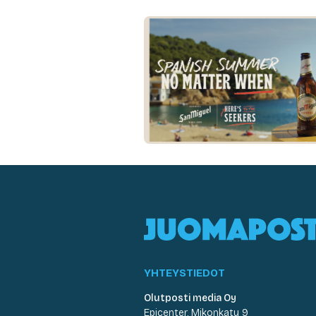
YHTEYSTIEDOT
Olutposti media Oy
Epicenter, Mikonkatu 9