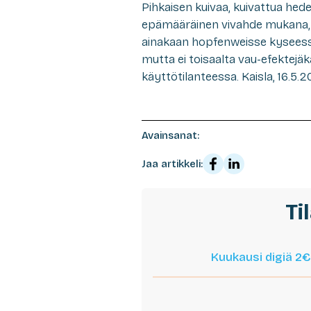
Pihkaisen kuivaa, kuivattua hede
epämääräinen vivahde mukana, eh
ainakaan hopfenweisse kyseessä
mutta ei toisaalta vau-efektejä
käyttötilanteessa. Kaisla, 16.5.20
Avainsanat:
Jaa artikkeli:
Ti
Kuukausi digiä 2€