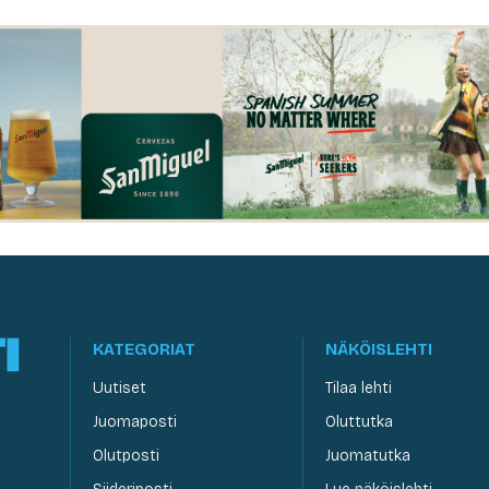
KATEGORIAT
NÄKÖISLEHTI
Uutiset
Tilaa lehti
Juomaposti
Oluttutka
Olutposti
Juomatutka