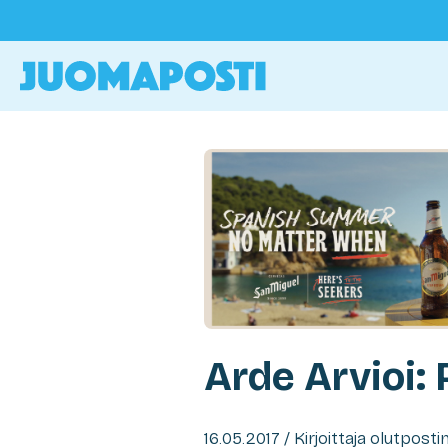
Arde Arvioi:
16.05.2017 / Kirjoittaja olutpost