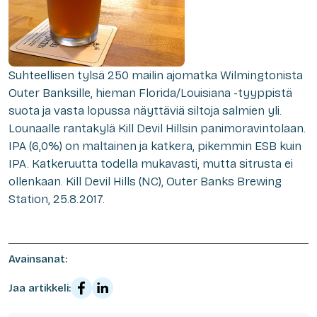
Suhteellisen tylsä 250 mailin ajomatka Wilmingtonista
Outer Banksille, hieman Florida/Louisiana -tyyppistä
suota ja vasta lopussa näyttäviä siltoja salmien yli.
Lounaalle rantakylä Kill Devil Hillsin panimoravintolaan.
IPA (6,0%) on maltainen ja katkera, pikemmin ESB kuin
IPA. Katkeruutta todella mukavasti, mutta sitrusta ei
ollenkaan. Kill Devil Hills (NC), Outer Banks Brewing
Station, 25.8.2017.
Avainsanat:
Jaa artikkeli: