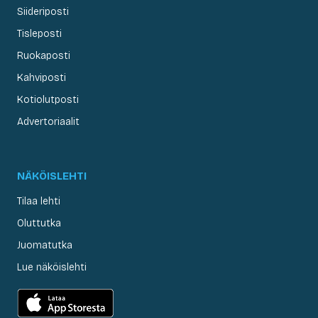
Siideriposti
Tisleposti
Ruokaposti
Kahviposti
Kotiolutposti
Advertoriaalit
NÄKÖISLEHTI
Tilaa lehti
Oluttutka
Juomatutka
Lue näköislehti