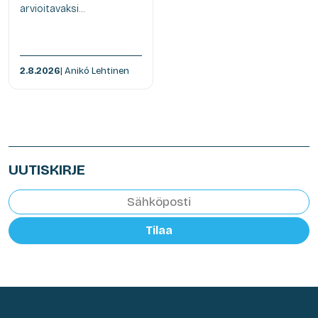
arvioitavaksi...
2.8.2026
| Anikó Lehtinen
UUTISKIRJE
Tilaa