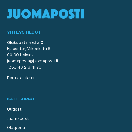
YHTEYSTIEDOT
Olutposti media Oy
Epicenter, Mikonkatu 9
00100 Helsinki
juomaposti@juomaposti.fi
+358 40 218 41 79
Peruuta tilaus
KATEGORIAT
Uutiset
Juomaposti
Olutposti