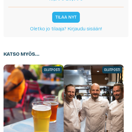
TILAA NYT
Oletko jo tilaaja? Kirjaudu sisään!
KATSO MYÖS...
OLUTPOSTI
OLUTPOSTI