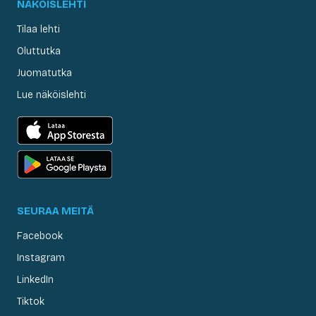
NÄKÖISLEHTI
Tilaa lehti
Oluttutka
Juomatutka
Lue näköislehti
SEURAA MEITÄ
Facebook
Instagram
LinkedIn
Tiktok