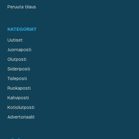
Peruuta tilaus
KATEGORIAT
Uutiset
Juomaposti
Olutposti
Siideriposti
Tisleposti
Ruokaposti
Kahviposti
Kotiolutposti
Advertoriaalit