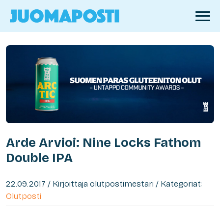
Arde Arvioi: Nine Locks Fathom
Double IPA
22.09.2017 / Kirjoittaja olutpostimestari / Kategoriat:
Olutposti