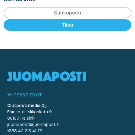
Tilaa
YHTEYSTIEDOT
Olutposti media Oy
Epicenter, Mikonkatu 9
00100 Helsinki
juomaposti@juomaposti.fi
+358 40 218 41 79