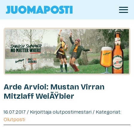
Arde Arvioi: Mustan Virran
Mitzlaff WeiÃŸbier
16.07.2017 / Kirjoittaja olutpostimestari / Kategoriat:
Olutposti