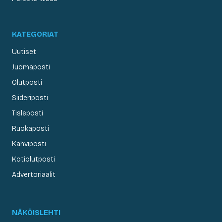
KATEGORIAT
Uutiset
Juomaposti
Olutposti
Siideriposti
Tisleposti
Ruokaposti
Kahviposti
Kotiolutposti
Advertoriaalit
NÄKÖISLEHTI