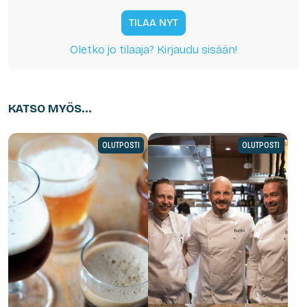
TILAA NYT
Oletko jo tilaaja? Kirjaudu sisään!
KATSO MYÖS...
OLUTPOSTI
OLUTPOSTI