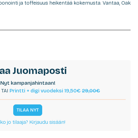
rbonointi ja toffeisuus heikentää kokemusta. Vantaa, Oak
laa Juomaposti
Nyt kampanjahintaan!
TAI
Printti + digi vuodeksi 19,50€
29,00€
TILAA NYT
ko jo tilaaja? Kirjaudu sisään!