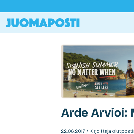
Arde Arvioi:
22.06.2017 / Kirjoittaja olutpost