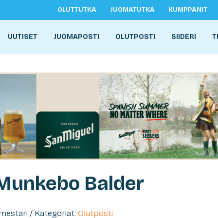
OLUTTUTKA
JUOMATUTKA
KUMPPANIT
UUTISET
JUOMAPOSTI
OLUTPOSTI
SIIDERI
T
 Munkebo Balder
imestari / Kategoriat:
Olutposti