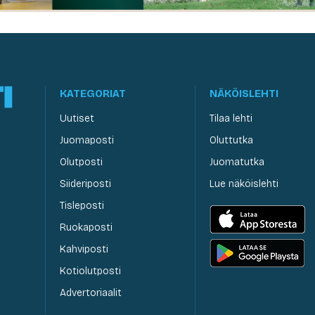
KATEGORIAT
NÄKÖISLEHTI
Uutiset
Tilaa lehti
Juomaposti
Oluttutka
Olutposti
Juomatutka
Siideriposti
Lue näköislehti
Tisleposti
Ruokaposti
Kahviposti
Kotiolutposti
Advertoriaalit