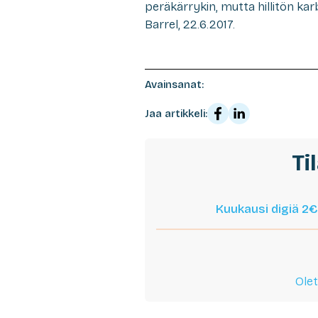
peräkärrykin, mutta hillitön ka
Barrel, 22.6.2017.
Avainsanat:
Jaa artikkeli:
Ti
Kuukausi digiä 2€
Olet