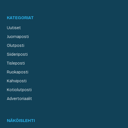
KATEGORIAT
Uutiset
Juomaposti
Olutposti
Siideriposti
Tisleposti
Ruokaposti
Kahviposti
Kotiolutposti
Advertoriaalit
NÄKÖISLEHTI