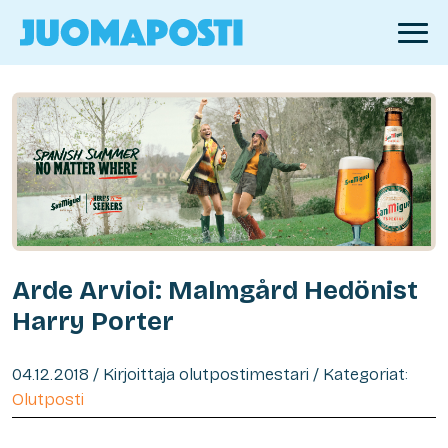
Arde Arvioi: Malmgård Hedönist
Harry Porter
04.12.2018 / Kirjoittaja olutpostimestari / Kategoriat:
Olutposti