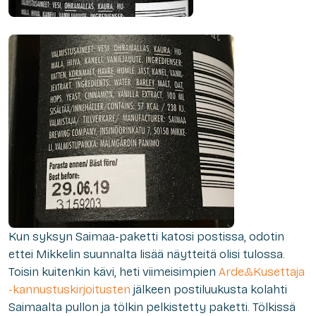
Kun syksyn Saimaa-paketti katosi postissa, odotin
ettei Mikkelin suunnalta lisää näytteitä olisi tulossa.
Toisin kuitenkin kävi, heti viimeisimpien
Arde&Kusettaja
-kannustuskirjoitusten
jälkeen postiluukusta kolahti
Saimaalta pullon ja tölkin pelkistetty paketti. Tölkissä