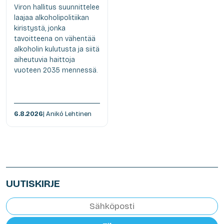
Viron hallitus suunnittelee
laajaa alkoholipolitiikan
kiristystä, jonka
tavoitteena on vähentää
alkoholin kulutusta ja siitä
aiheutuvia haittoja
vuoteen 2035 mennessä.
6.8.2026
| Anikó Lehtinen
UUTISKIRJE