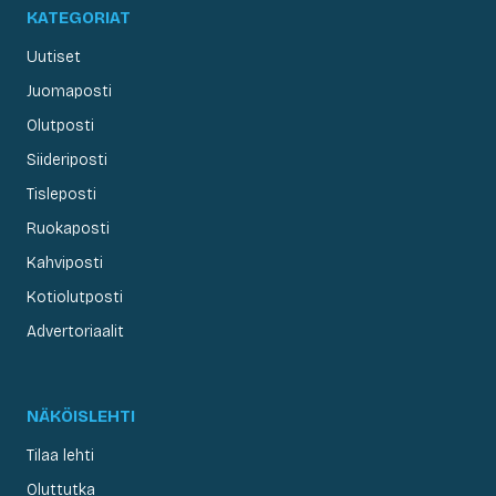
KATEGORIAT
Uutiset
Juomaposti
Olutposti
Siideriposti
Tisleposti
Ruokaposti
Kahviposti
Kotiolutposti
Advertoriaalit
NÄKÖISLEHTI
Tilaa lehti
Oluttutka