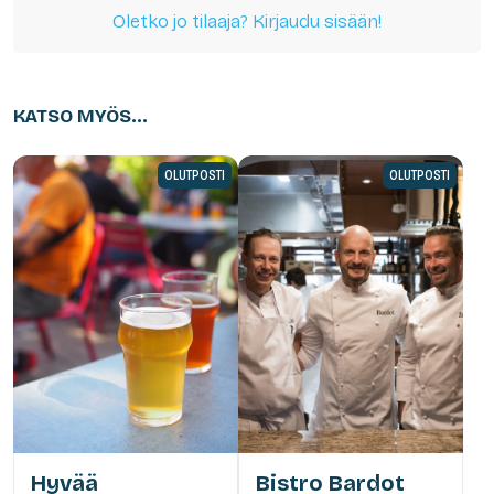
Oletko jo tilaaja? Kirjaudu sisään!
KATSO MYÖS...
OLUTPOSTI
OLUTPOSTI
Hyvää
Bistro Bardot