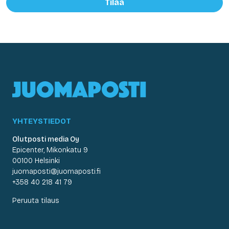
Tilaa
YHTEYSTIEDOT
Olutposti media Oy
Epicenter, Mikonkatu 9
00100 Helsinki
juomaposti@juomaposti.fi
+358 40 218 41 79
Peruuta tilaus