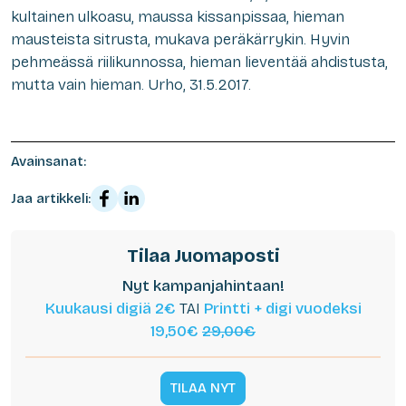
kultainen ulkoasu, maussa kissanpissaa, hieman
mausteista sitrusta, mukava peräkärrykin. Hyvin
pehmeässä riilikunnossa, hieman lieventää ahdistusta,
mutta vain hieman. Urho, 31.5.2017.
Avainsanat:
Jaa artikkeli:
Tilaa Juomaposti
Nyt kampanjahintaan!
Kuukausi digiä 2€
TAI
Printti + digi vuodeksi
19,50€
29,00€
TILAA NYT