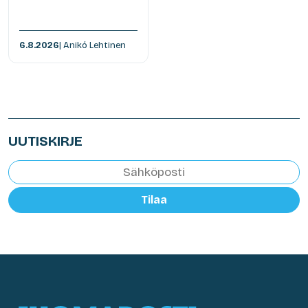
6.8.2026
| Anikó Lehtinen
UUTISKIRJE
Tilaa