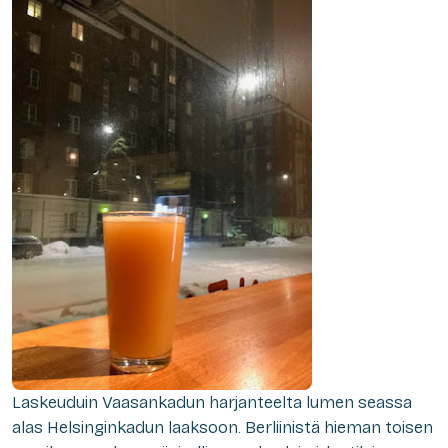
Laskeuduin Vaasankadun harjanteelta lumen seassa
alas Helsinginkadun laaksoon. Berliinistä hieman toisen