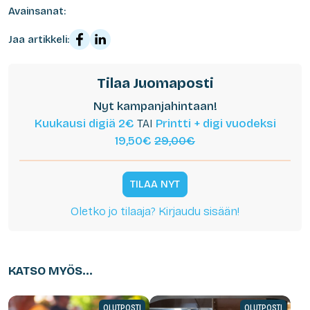
Avainsanat:
Jaa artikkeli:
Tilaa Juomaposti
Nyt kampanjahintaan!
Kuukausi digiä 2€
TAI
Printti + digi vuodeksi
19,50€
29,00€
TILAA NYT
Oletko jo tilaaja? Kirjaudu sisään!
KATSO MYÖS...
OLUTPOSTI
OLUTPOSTI