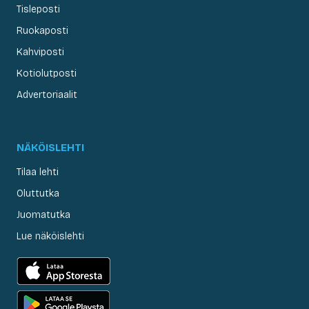
Tisleposti
Ruokaposti
Kahviposti
Kotiolutposti
Advertoriaalit
NÄKÖISLEHTI
Tilaa lehti
Oluttutka
Juomatutka
Lue näköislehti