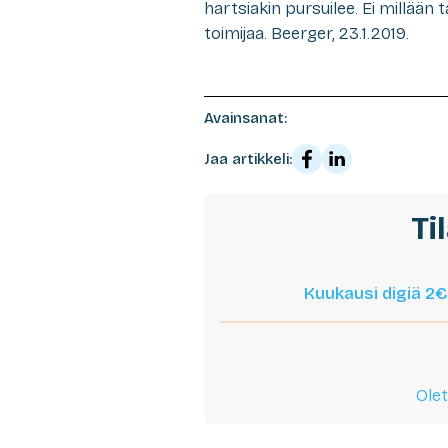
hartsiakin pursuilee. Ei millään
toimijaa. Beerger, 23.1.2019.
Avainsanat:
Jaa artikkeli:
Ti
Kuukausi digiä 2€
Olet