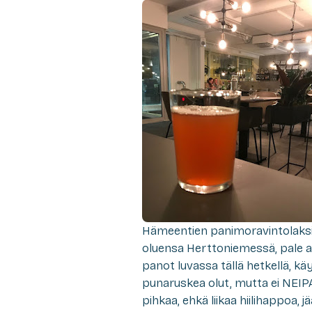
Hämeentien panimoravintolaks
oluensa Herttoniemessä, pale a
panot luvassa tällä hetkellä, k
punaruskea olut, mutta ei NEIP
pihkaa, ehkä liikaa hiilihappoa,