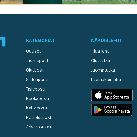
KATEGORIAT
NÄKÖISLEHTI
Uutiset
Tilaa lehti
Juomaposti
Oluttutka
Olutposti
Juomatutka
Siideriposti
Lue näköislehti
Tisleposti
Ruokaposti
Kahviposti
Kotiolutposti
Advertoriaalit