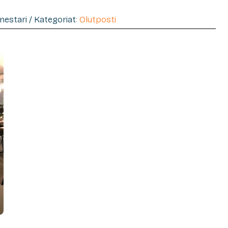
imestari / Kategoriat:
Olutposti