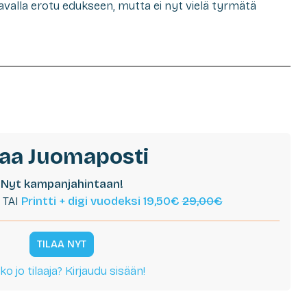
 tavalla erotu edukseen, mutta ei nyt vielä tyrmätä
laa Juomaposti
Nyt kampanjahintaan!
TAI
Printti + digi vuodeksi 19,50€
29,00€
TILAA NYT
ko jo tilaaja? Kirjaudu sisään!